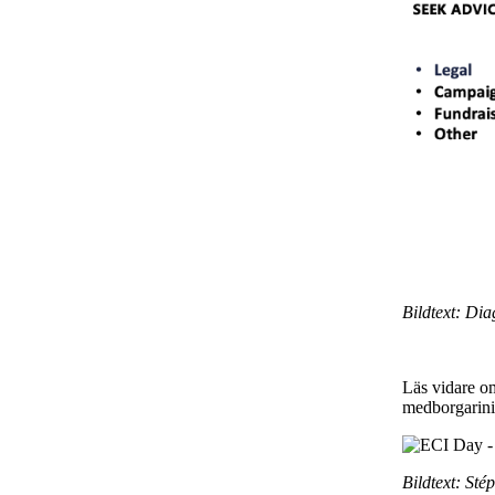
Bildtext: Dia
Läs vidare om
medborgarini
Bildtext: St