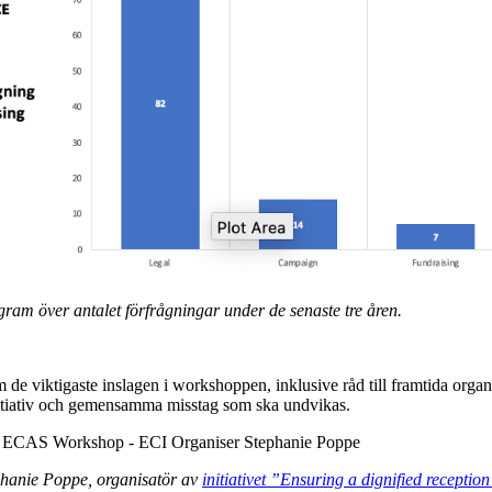
gram över antalet förfrågningar under de senaste tre åren.
 de viktigaste inslagen i workshoppen, inklusive råd till framtida organ
tiativ och gemensamma misstag som ska undvikas.
éphanie Poppe, organisatör av
initiativet ”Ensuring a dignified reception