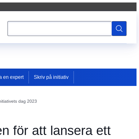
Sök
Sök
a en expert
Skriv på initiativ
itiativets dag 2023
 för att lansera ett