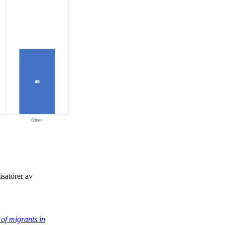
isatörer av
 of migrants in