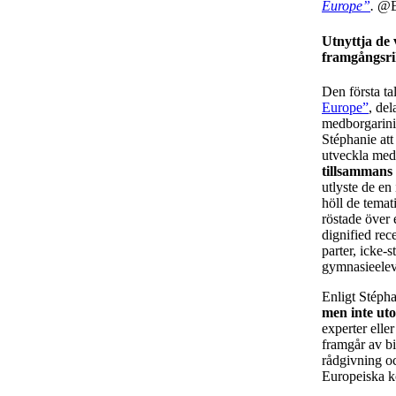
Europe”
.
@EU
Utnyttja de 
framgångsrik
Den första ta
Europe”
, del
medborgarinit
Stéphanie att
utveckla med
tillsammans
utlyste de en
höll de temat
röstade över 
dignified rec
parter, icke-
gymnasieelev
Enligt Stéph
men inte ut
experter elle
framgår av b
rådgivning oc
Europeiska 