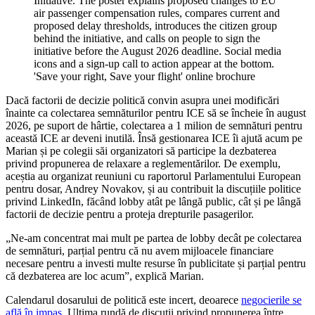
'Save your right, Save your flight' online brochure
Dacă factorii de decizie politică convin asupra unei modificări
înainte ca colectarea semnăturilor pentru ICE să se încheie în august
2026, pe suport de hârtie, colectarea a 1 milion de semnături pentru
această ICE ar deveni inutilă. Însă gestionarea ICE îi ajută acum pe
Marian și pe colegii săi organizatori să participe la dezbaterea
privind propunerea de relaxare a reglementărilor. De exemplu,
aceștia au organizat reuniuni cu raportorul Parlamentului European
pentru dosar, Andrey Novakov, și au contribuit la discuțiile politice
privind LinkedIn, făcând lobby atât pe lângă public, cât și pe lângă
factorii de decizie pentru a proteja drepturile pasagerilor.
„Ne-am concentrat mai mult pe partea de lobby decât pe colectarea
de semnături, parțial pentru că nu avem mijloacele financiare
necesare pentru a investi multe resurse în publicitate și parțial pentru
că dezbaterea are loc acum”, explică Marian.
Calendarul dosarului de politică este incert, deoarece
negocierile se
află în impas.
Ultima rundă de discuții privind propunerea între