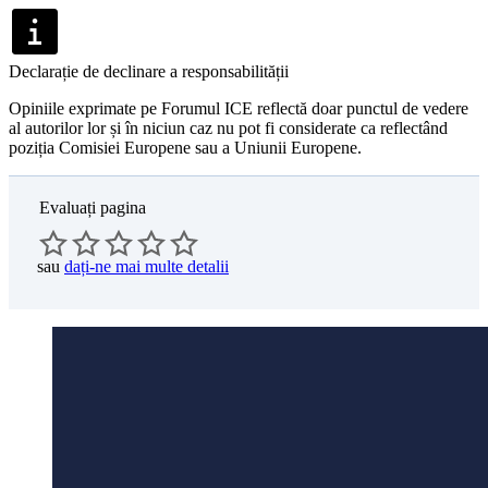
Declarație de declinare a responsabilității
Opiniile exprimate pe Forumul ICE reflectă doar punctul de vedere
al autorilor lor și în niciun caz nu pot fi considerate ca reflectând
poziția Comisiei Europene sau a Uniunii Europene.
Evaluați pagina
sau
dați-ne mai multe detalii