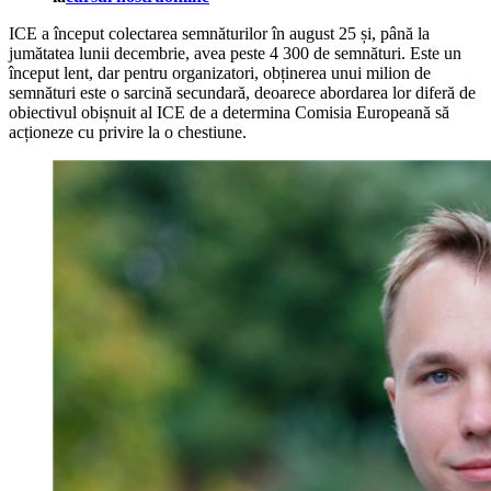
ICE a început colectarea semnăturilor în august 25 și, până la
jumătatea lunii decembrie, avea peste 4 300 de semnături. Este un
început lent, dar pentru organizatori, obținerea unui milion de
semnături este o sarcină secundară, deoarece abordarea lor diferă de
obiectivul obișnuit al ICE de a determina Comisia Europeană să
acționeze cu privire la o chestiune.