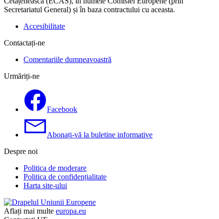
Cetățenească (ECAS), în numele Comisiei Europene (prin
Secretariatul General) și în baza contractului cu aceasta.
Accesibilitate
Contactați-ne
Comentariile dumneavoastră
Urmăriți-ne
Facebook
Abonați-vă la buletine informative
Despre noi
Politica de moderare
Politica de confidențialitate
Harta site-ului
Aflați mai multe
europa.eu