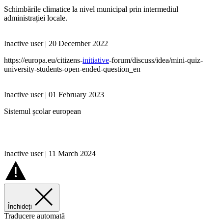
Schimbările climatice la nivel municipal prin intermediul
administrației locale.
Inactive user | 20 December 2022
https://europa.eu/citizens-
initiative
-forum/discuss/idea/mini-quiz-
university-students-open-ended-question_en
Inactive user | 01 February 2023
Sistemul școlar european
Inactive user | 11 March 2024
Închideți
Traducere automată