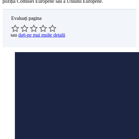
poziția Comisiei Europene sau a Uniunii Europene.
Evaluați pagina
sau
dați-ne mai multe detalii