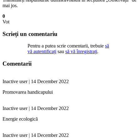
mai jos.
0
Vot
Scrieți un comentariu
Pentru a putea scrie comentarii, trebuie
să
vă autentificați
sau
să vă înregistrați
.
Comentarii
Inactive user | 14 December 2022
Promovarea handicapului
Inactive user | 14 December 2022
Energie ecologică
Inactive user | 14 December 2022