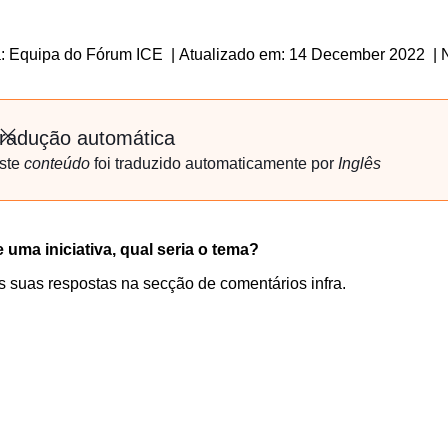
a: Equipa do Fórum ICE
|
Atualizado em: 14 December 2022
|
radução automática
Fechar
ste
conteúdo
foi traduzido automaticamente por
Inglês
 uma iniciativa, qual seria o tema?
s suas respostas na secção de comentários infra.