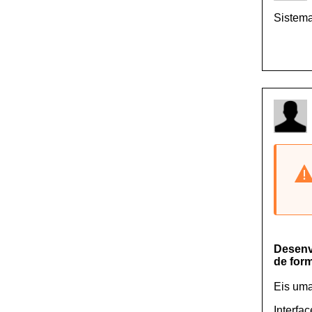
Sistem
Desenv
de form
Eis uma
Interfa