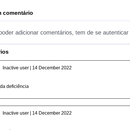
m comentário
poder adicionar comentários, tem de se
autenticar
ios
Inactive user | 14 December 2022
da deficiência
Inactive user | 14 December 2022