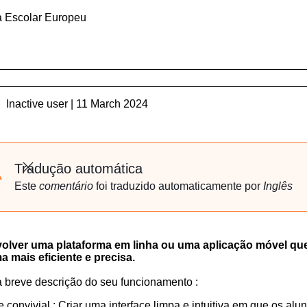
a Escolar Europeu
Inactive user | 11 March 2024
Tradução automática
Fechar
Este
comentário
foi traduzido automaticamente por
Inglês
olver uma plataforma em linha ou uma aplicação móvel que 
a mais eficiente e precisa.
 breve descrição do seu funcionamento :
ce convivial : Criar uma interface limpa e intuitiva em que os a