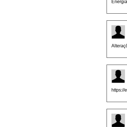
Energia
Alteraç
https://