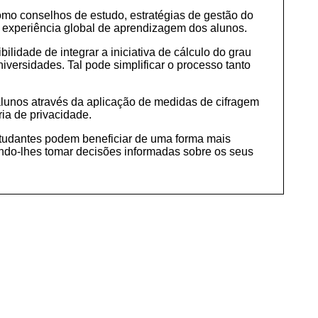
como conselhos de estudo, estratégias de gestão do
a experiência global de aprendizagem dos alunos.
lidade de integrar a iniciativa de cálculo do grau
iversidades. Tal pode simplificar o processo tanto
alunos através da aplicação de medidas de cifragem
a de privacidade.
tudantes podem beneficiar de uma forma mais
indo-lhes tomar decisões informadas sobre os seus