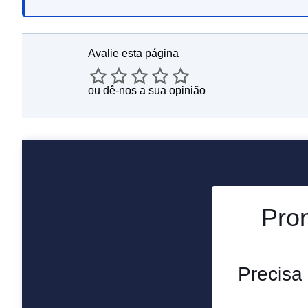
Avalie esta página
ou
dê-nos a sua opinião
Pron
Precisa 