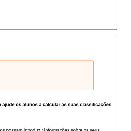
ajude os alunos a calcular as suas classificações
lunos possam introduzir informações sobre os seus