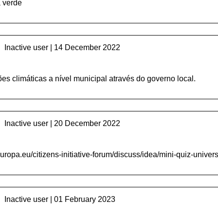
 verde
Inactive user | 14 December 2022
ões climáticas a nível municipal através do governo local.
Inactive user | 20 December 2022
europa.eu/citizens-
initiative
-forum/discuss/idea/mini-quiz-unive
Inactive user | 01 February 2023