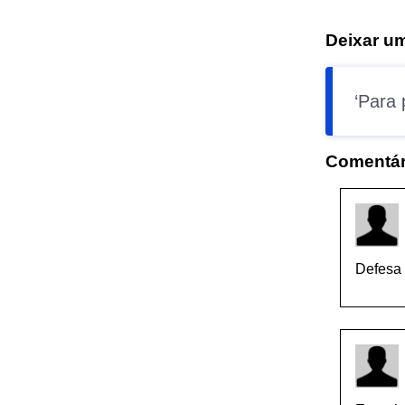
Deixar u
Para 
Comentár
Defesa 