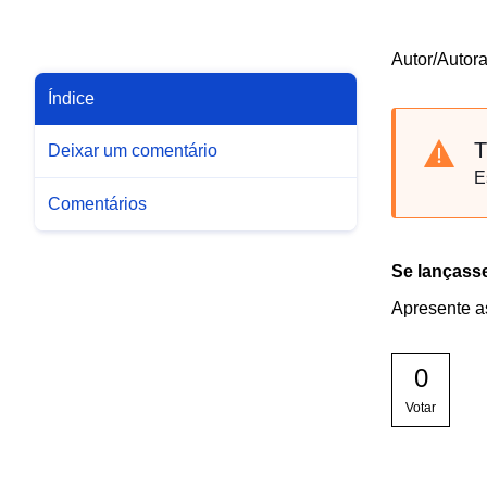
Autor/Autor
Índice
T
Deixar um comentário
E
Comentários
Se lançasse
Apresente a
0
Votar