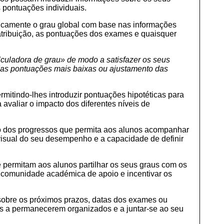
s pontuações individuais.
ticamente o grau global com base nas informações
 atribuição, as pontuações dos exames e quaisquer
lculadora de grau»
de modo a satisfazer os seus
o das pontuações mais baixas ou ajustamento das
rmitindo-lhes introduzir pontuações hipotéticas para
 avaliar o impacto dos diferentes níveis de
dos progressos que permita aos alunos acompanhar
visual do seu desempenho e a capacidade de definir
e permitam aos alunos partilhar os seus graus com os
 comunidade académica de apoio e incentivar os
 sobre os próximos prazos, datas dos exames ou
unos a permanecerem organizados e a juntar-se ao seu