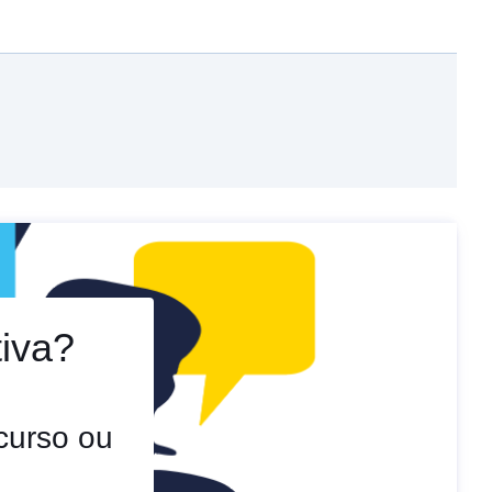
tiva?
 curso ou