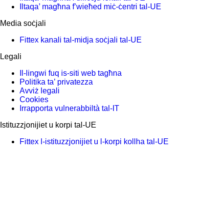
Iltaqa’ magħna f’wieħed miċ-ċentri tal-UE
Media soċjali
Fittex kanali tal-midja soċjali tal-UE
Legali
Il-lingwi fuq is-siti web tagħna
Politika ta’ privatezza
Avviż legali
Cookies
Irrapporta vulnerabbiltà tal-IT
Istituzzjonijiet u korpi tal-UE
Fittex l-istituzzjonijiet u l-korpi kollha tal-UE