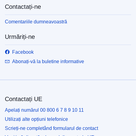
Contactați-ne
Comentariile dumneavoastră
Urmăriți-ne
Facebook
Abonați-vă la buletine informative
Contactați UE
Apelați numărul 00 800 6 7 8 9 10 11
Utilizați alte opțiuni telefonice
Scrieți-ne completând formularul de contact