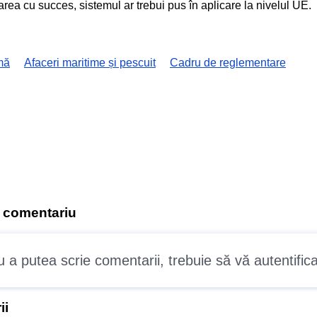
area cu succes, sistemul ar trebui pus în aplicare la nivelul UE.
mă
Afaceri maritime și pescuit
Cadru de reglementare
n comentariu
u a putea scrie comentarii, trebuie
să vă autentifica
ii