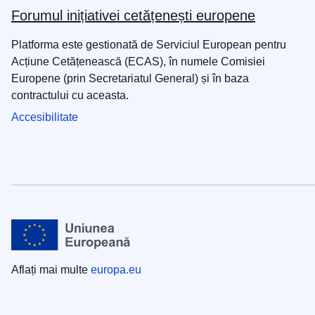
Forumul inițiativei cetățenești europene
Platforma este gestionată de Serviciul European pentru
Acțiune Cetățenească (ECAS), în numele Comisiei
Europene (prin Secretariatul General) și în baza
contractului cu aceasta.
Accesibilitate
Aflați mai multe
europa.eu