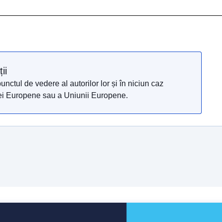
ii
nctul de vedere al autorilor lor și în niciun caz
siei Europene sau a Uniunii Europene.