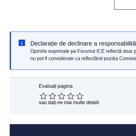
Declarație de declinare a responsabilităț
Opiniile exprimate pe Forumul ICE reflectă doar pu
nu pot fi considerate ca reflectând poziția Comi
Evaluați pagina
sau
dați-ne mai multe detalii