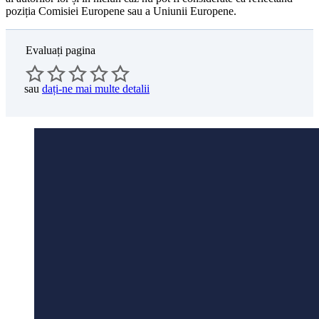
poziția Comisiei Europene sau a Uniunii Europene.
Evaluați pagina
sau
dați-ne mai multe detalii