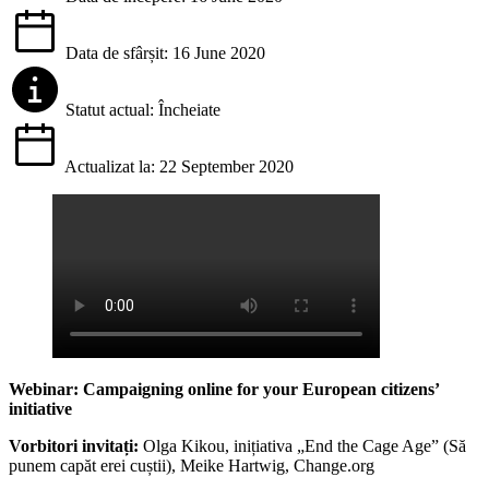
Data de sfârșit: 16 June 2020
Statut actual: Încheiate
Actualizat la: 22 September 2020
Webinar: Campaigning online for your European citizens’
initiative
Vorbitori invitați:
Olga Kikou, inițiativa „End the Cage Age” (Să
punem capăt erei cuștii), Meike Hartwig, Change.org