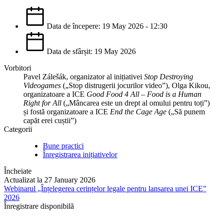
Data de începere: 19 May 2026 - 12:30
Data de sfârșit: 19 May 2026
Vorbitori
Pavel Zálešák, organizator al inițiativei
Stop Destroying
Videogames
(„Stop distrugerii jocurilor video”), Olga Kikou,
organizatoare a ICE
Good Food 4 All – Food is a Human
Right for All
(„Mâncarea este un drept al omului pentru toți”)
și fostă organizatoare a ICE
End the Cage Age
(„Să punem
capăt erei cuștii”)
Categorii
Bune practici
Înregistrarea inițiativelor
Încheiate
Actualizat la 27 January 2026
Webinarul „Înțelegerea cerințelor legale pentru lansarea unei ICE”
2026
Înregistrare disponibilă