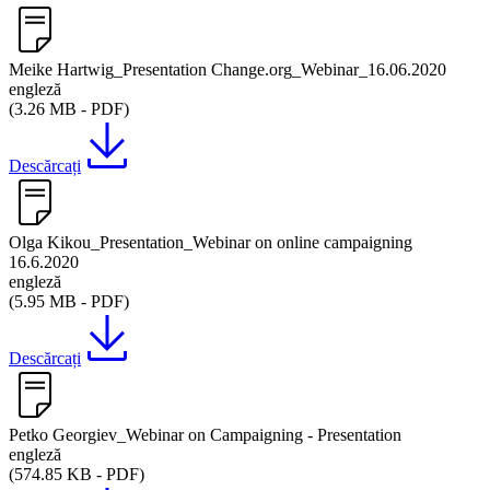
Meike Hartwig_Presentation Change.org_Webinar_16.06.2020
engleză
(3.26 MB - PDF)
Descărcați
Olga Kikou_Presentation_Webinar on online campaigning
16.6.2020
engleză
(5.95 MB - PDF)
Descărcați
Petko Georgiev_Webinar on Campaigning - Presentation
engleză
(574.85 KB - PDF)