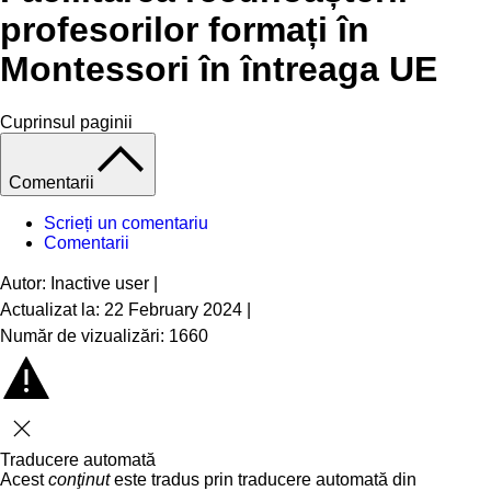
profesorilor formați în
Montessori în întreaga UE
Cuprinsul paginii
Comentarii
Scrieți un comentariu
Comentarii
Autor: Inactive user
|
Actualizat la: 22 February 2024
|
Număr de vizualizări: 1660
Închideți
Traducere automată
Acest
conţinut
este tradus prin traducere automată din