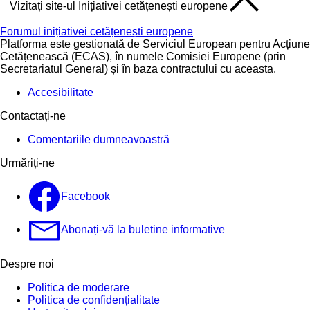
Vizitați site-ul Inițiativei cetățenești europene
Forumul inițiativei cetățenești europene
Platforma este gestionată de Serviciul European pentru Acțiune
Cetățenească (ECAS), în numele Comisiei Europene (prin
Secretariatul General) și în baza contractului cu aceasta.
Accesibilitate
Contactați-ne
Comentariile dumneavoastră
Urmăriți-ne
Facebook
Abonați-vă la buletine informative
Despre noi
Politica de moderare
Politica de confidențialitate