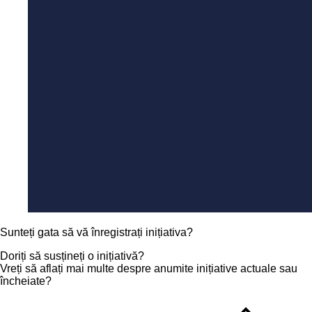
Sunteți gata să vă înregistrați inițiativa?
Doriți să susțineți o inițiativă?
Vreți să aflați mai multe despre anumite inițiative actuale sau
încheiate?