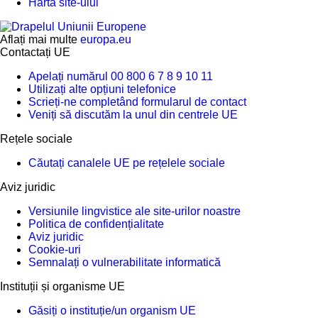
Harta site-ului
Aflați mai multe
europa.eu
Contactați UE
Apelați numărul 00 800 6 7 8 9 10 11
Utilizați alte opțiuni telefonice
Scrieți-ne completând formularul de contact
Veniți să discutăm la unul din centrele UE
Rețele sociale
Căutați canalele UE pe rețelele sociale
Aviz juridic
Versiunile lingvistice ale site-urilor noastre
Politica de confidențialitate
Aviz juridic
Cookie-uri
Semnalați o vulnerabilitate informatică
Instituții și organisme UE
Găsiți o instituție/un organism UE