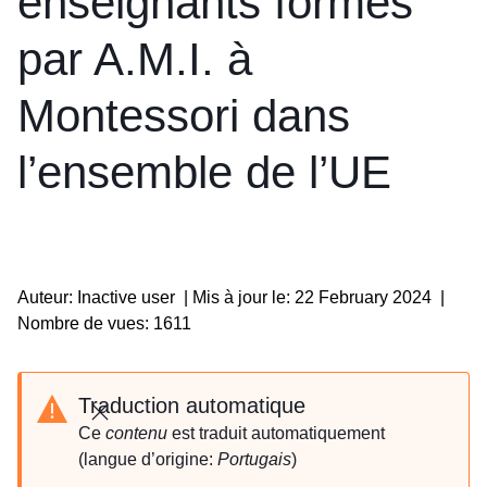
enseignants formés
par A.M.I. à
Montessori dans
l’ensemble de l’UE
Auteur: Inactive user
|
Mis à jour le: 22 February 2024
|
Nombre de vues: 1611
Traduction automatique
Fermer
Ce
contenu
est traduit automatiquement
(langue d’origine:
Portugais
)