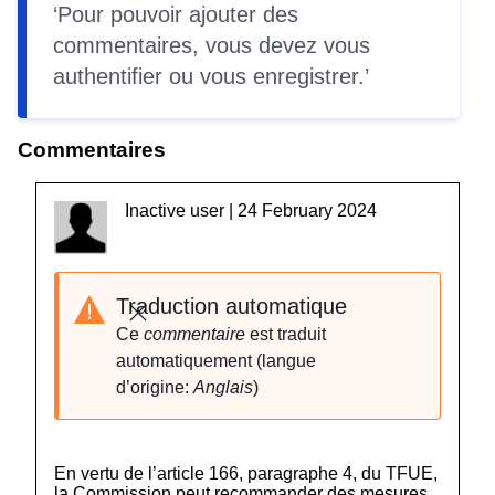
Pour pouvoir ajouter des
commentaires, vous devez vous
authentifier
ou vous
enregistrer
.
Commentaires
Inactive user | 24 February 2024
Traduction automatique
Fermer
Ce
commentaire
est traduit
automatiquement (langue
d’origine:
Anglais
)
En vertu de l’article 166, paragraphe 4, du TFUE,
la Commission peut recommander des mesures