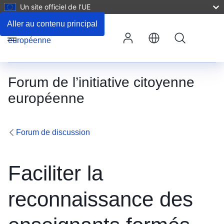
Un site officiel de l’UE
Commentaires
Aller au contenu principal
Rechercher
Menu
Forum de l’initiative citoyenne
européenne
Forum de discussion
Faciliter la
reconnaissance des