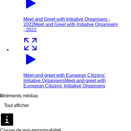
Meet and Greet with Initiative Organisers -
2022
Meet and Greet with Initiative Organisers
- 2022
Meet-and-greet with European Citizens’
Initiative Organisers
Meet-and-greet with
European Citizens’ Initiative Organisers
0
éléments médias
Tout afficher
Clause de non-responsabilité