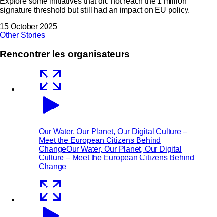
Explore some initiatives that did not reach the 1 million
signature threshold but still had an impact on EU policy.
15 October 2025
Other Stories
Rencontrer les organisateurs
Our Water, Our Planet, Our Digital Culture –
Meet the European Citizens Behind
Change
Our Water, Our Planet, Our Digital
Culture – Meet the European Citizens Behind
Change