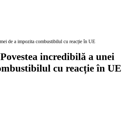
climei de a impozita combustibilul cu reacție în UE
 Povestea incredibilă a unei
combustibilul cu reacție în UE