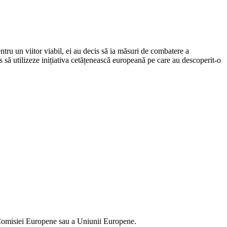
tru un viitor viabil, ei au decis să ia măsuri de combatere a
s să utilizeze inițiativa cetățenească europeană pe care au descoperit-o
ia Comisiei Europene sau a Uniunii Europene.