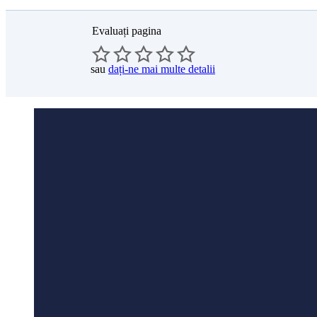
Evaluați pagina
sau
dați-ne mai multe detalii