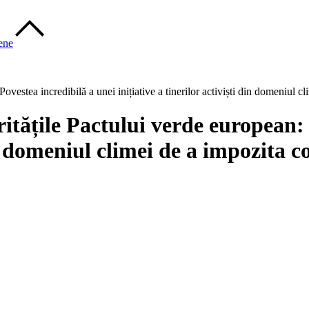
pene
 Povestea incredibilă a unei inițiative a tinerilor activiști din domeniul 
oritățile Pactului verde european:
din domeniul climei de a impozita 