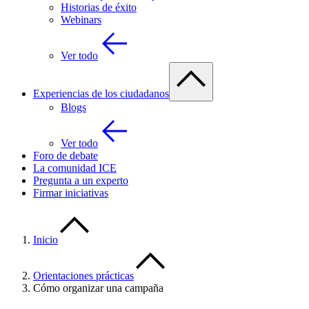
Historias de éxito
Webinars
Ver todo
Experiencias de los ciudadanos
Blogs
Ver todo
Foro de debate
La comunidad ICE
Pregunta a un experto
Firmar iniciativas
Inicio
Orientaciones prácticas
Cómo organizar una campaña