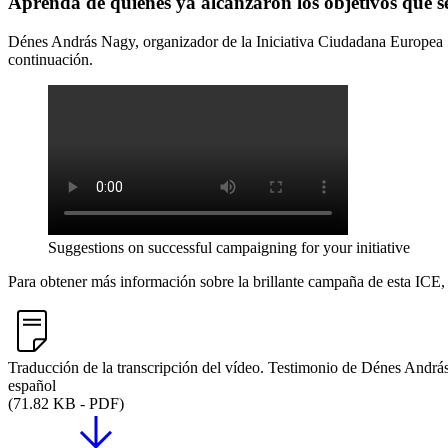
Aprenda de quienes ya alcanzaron los objetivos que 
Dénes András Nagy, organizador de la Iniciativa Ciudadana Europea «
continuación.
Suggestions on successful campaigning for your initiative
Para obtener más información sobre la brillante campaña de esta ICE,
Traducción de la transcripción del vídeo. Testimonio de Dénes Andr
español
(71.82 KB - PDF)