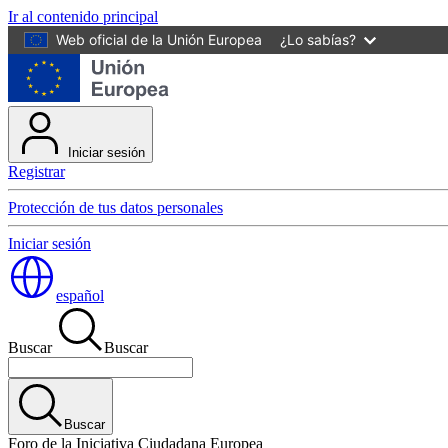
Ir al contenido principal
Web oficial de la Unión Europea
¿Lo sabías?
Iniciar sesión
Registrar
Protección de tus datos personales
Iniciar sesión
español
Buscar
Buscar
Buscar
Foro de la Iniciativa Ciudadana Europea