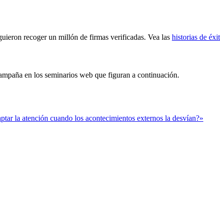
uieron recoger un millón de firmas verificadas. Vea las
historias de éxi
ampaña en los seminarios web que figuran a continuación.
tar la atención cuando los acontecimientos externos la desvían?»