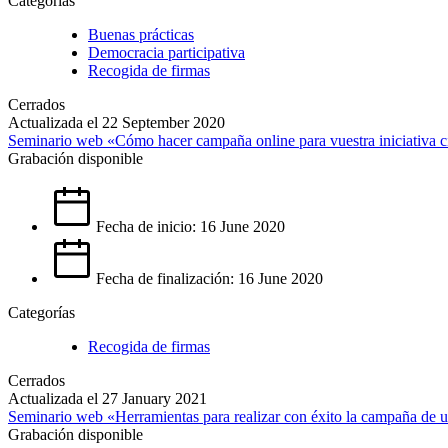
Categorías
Buenas prácticas
Democracia participativa
Recogida de firmas
Cerrados
Actualizada el 22 September 2020
Seminario web «Cómo hacer campaña online para vuestra iniciativa 
Grabación disponible
Fecha de inicio: 16 June 2020
Fecha de finalización: 16 June 2020
Categorías
Recogida de firmas
Cerrados
Actualizada el 27 January 2021
Seminario web «Herramientas para realizar con éxito la campaña de u
Grabación disponible