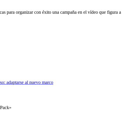
as para organizar con éxito una campaña en el vídeo que figura a
so: adaptarse al nuevo marco
ePack»