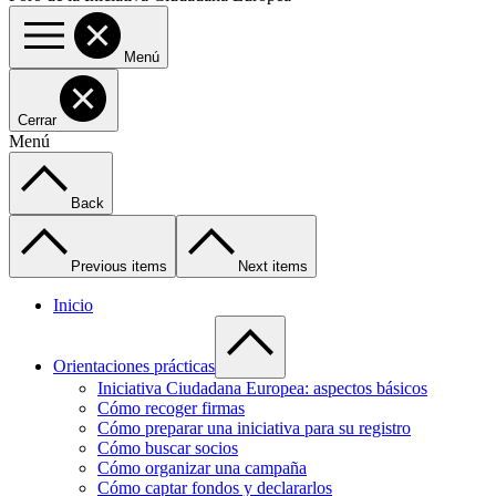
Menú
Cerrar
Menú
Back
Previous items
Next items
Inicio
Orientaciones prácticas
Iniciativa Ciudadana Europea: aspectos básicos
Cómo recoger firmas
Cómo preparar una iniciativa para su registro
Cómo buscar socios
Cómo organizar una campaña
Cómo captar fondos y declararlos