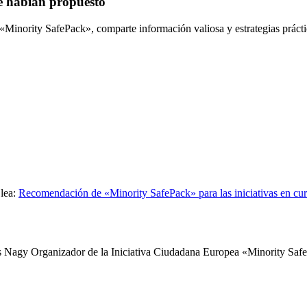
se habían propuesto
Minority SafePack», comparte información valiosa y estrategias práctic
 lea:
Recomendación de «Minority SafePack» para las iniciativas en cur
ás Nagy Organizador de la Iniciativa Ciudadana Europea «Minority Saf