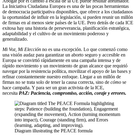
Abogar por el cambio a escala de la UE puede resultar abrumador.
La Iniciativa Ciudadana Europea es una de las pocas herramientas
de democracia participativa disponibles, que ofrece a los ciudadanos
la oportunidad de influir en la legislación, si pueden reunir un millón
de firmas en al menos siete países de la UE. Pero detrás de cada ICE
exitosa hay una historia de perseverancia, planificación estratégica,
adaptabilidad y el cultivo de un movimiento poderoso y
generalizado.
Mi Voz, Mi Elección
no es una excepción. Lo que comenzó como
una visión audaz para garantizar un aborto seguro y accesible en
Europa se convirtió rápidamente en una campaña intensa y de
rápido movimiento y un movimiento de gran alcance que requirió
navegar por la resistencia política, movilizar el apoyo de las bases y
refinar constantemente nuestro enfoque. Llegar a un millón de
firmas no se trata solo de tener la causa correcta, sino de
cómo
se
hace campaña. Y para ser un gran activista de la ICE,
necesita
PAZ:
Paciencia, compromiso, acción, coraje y errores.
Diagram illustrating the PEACE formula