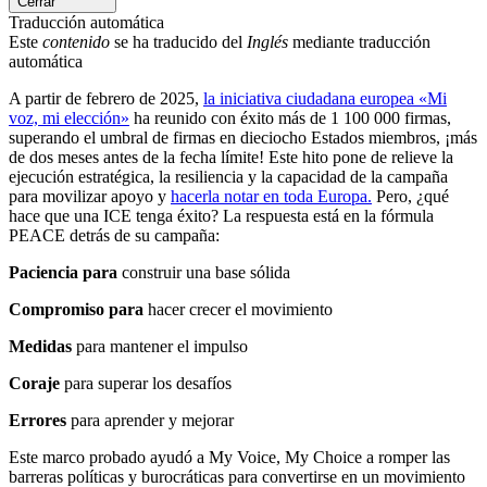
Cerrar
Traducción automática
Este
contenido
se ha traducido del
Inglés
mediante traducción
automática
A partir de febrero de 2025,
la iniciativa ciudadana europea «Mi
voz, mi elección»
ha reunido con éxito más de 1 100 000 firmas,
superando el umbral de firmas en dieciocho Estados miembros, ¡más
de dos meses antes de la fecha límite! Este hito pone de relieve la
ejecución estratégica, la resiliencia y la capacidad de la campaña
para movilizar apoyo y
hacerla notar en toda Europa.
Pero, ¿qué
hace que una ICE tenga éxito? La respuesta está en la fórmula
PEACE detrás de su campaña:
Paciencia para
construir una base sólida
Compromiso para
hacer crecer el movimiento
Medidas
para mantener el impulso
Coraje
para superar los desafíos
Errores
para aprender y mejorar
Este marco probado ayudó a My Voice, My Choice a romper las
barreras políticas y burocráticas para convertirse en un movimiento