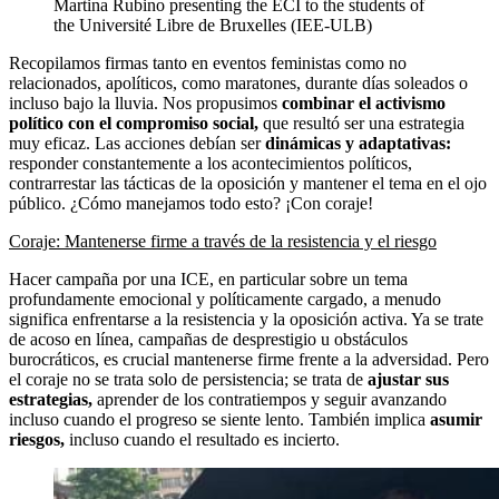
Martina Rubino presenting the ECI to the students of
the Université Libre de Bruxelles (IEE-ULB)
Recopilamos firmas tanto en eventos feministas como no
relacionados, apolíticos, como maratones, durante días soleados o
incluso bajo la lluvia. Nos propusimos
combinar el activismo
político con el compromiso social,
que resultó ser una estrategia
muy eficaz. Las acciones debían ser
dinámicas y adaptativas:
responder constantemente a los acontecimientos políticos,
contrarrestar las tácticas de la oposición y mantener el tema en el ojo
público. ¿Cómo manejamos todo esto? ¡Con coraje!
Coraje: Mantenerse firme a través de la resistencia y el riesgo
Hacer campaña por una ICE, en particular sobre un tema
profundamente emocional y políticamente cargado, a menudo
significa enfrentarse a la resistencia y la oposición activa. Ya se trate
de acoso en línea, campañas de desprestigio u obstáculos
burocráticos, es crucial mantenerse firme frente a la adversidad. Pero
el coraje no se trata solo de persistencia; se trata de
ajustar sus
estrategias,
aprender de los contratiempos y seguir avanzando
incluso cuando el progreso se siente lento. También implica
asumir
riesgos,
incluso cuando el resultado es incierto.