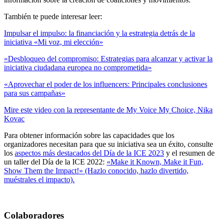
También te puede interesar leer:
Impulsar el impulso: la financiación y la estrategia detrás de la
iniciativa «Mi voz, mi elección»
«Desbloqueo del compromiso: Estrategias para alcanzar y activar la
iniciativa ciudadana europea no comprometida»
«Aprovechar el poder de los influencers: Principales conclusiones
para sus campañas»
Mire este video con la representante de My Voice My Choice, Nika
Kovac
Para obtener información sobre las capacidades que los
organizadores necesitan para que su iniciativa sea un éxito, consulte
los
aspectos más destacados del Día de la ICE 2023
y el resumen de
un taller del Día de la ICE 2022:
«Make it Known, Make it Fun,
Show Them the Impact!» (Hazlo conocido, hazlo divertido,
muéstrales el impacto).
Colaboradores