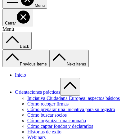
Menú
Cerrar
Menú
Back
Previous items
Next items
Inicio
Orientaciones prácticas
Iniciativa Ciudadana Europea: aspectos básicos
Cómo recoger firmas
Cómo preparar una iniciativa para su registro
Cómo buscar socios
Cómo organizar una campaña
Cómo captar fondos y declararlos
Historias de éxito
Webinars