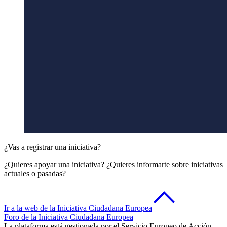
¿Vas a registrar una iniciativa?
¿Quieres apoyar una iniciativa? ¿Quieres informarte sobre iniciativas
actuales o pasadas?
Ir a la web de la Iniciativa Ciudadana Europea
Foro de la Iniciativa Ciudadana Europea
La plataforma está gestionada por el Servicio Europeo de Acción