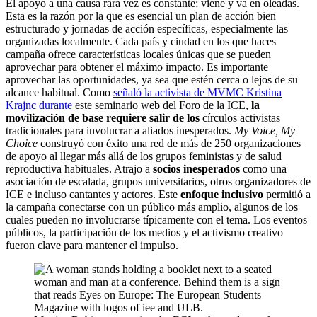
El apoyo a una causa rara vez es constante; viene y va en oleadas.
Esta es la razón por la que es esencial un plan de acción bien
estructurado y jornadas de acción específicas, especialmente las
organizadas localmente. Cada país y ciudad en los que haces
campaña ofrece características locales únicas que se pueden
aprovechar para obtener el máximo impacto. Es importante
aprovechar las oportunidades, ya sea que estén cerca o lejos de su
alcance habitual. Como
señaló la activista de MVMC Kristina
Krajnc durante
este seminario web del Foro de la ICE,
la
movilización de base requiere salir de los
círculos activistas
tradicionales para involucrar a aliados inesperados.
My Voice, My
Choice
construyó con éxito una red de más de 250 organizaciones
de apoyo al llegar más allá de los grupos feministas y de salud
reproductiva habituales. Atrajo a
socios inesperados
como una
asociación de escalada, grupos universitarios, otros organizadores de
ICE e incluso cantantes y actores. Este
enfoque inclusivo
permitió a
la campaña conectarse con un público más amplio, algunos de los
cuales pueden no involucrarse típicamente con el tema. Los eventos
públicos, la participación de los medios y el activismo creativo
fueron clave para mantener el impulso.