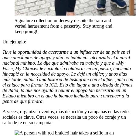
Signature collection underway despite the rain and
verbal harassment from a passerby. Stay strong and
keep going!
Un ejemplo:
Tuve la oportunidad de acercarme a un influencer de un país en el
que carecíamos de apoyo y aún no habíamos alcanzado el umbral
nacional mínimo. Le dije que admiraba su trabajo y que a «My
Voice, My Choice» le encantaría colaborar en un puesto, haciendo
hincapié en la necesidad de apoyo. Le dejé un alfiler, y unos días
más tarde, publicó una historia de Instagram con el alfiler junto con
el enlace para firmar la ICE. Esto dio lugar a una oleada de firmas
de Italia, lo que nos ayudó a reunir el apoyo tan necesario en un
Estado miembro en el que habíamos luchado para convencer a la
gente de que firmara.
A veces, organizar eventos, días de acción y campañas en las redes
sociales es clave. Otras veces, se necesita un poco de coraje y un
salto de fe en su campaña.