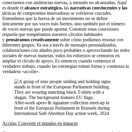
conectarnos con audiencias nuevas, a menudo no alcanzadas. Aquí
es donde el
alcance estratégico,
las
narrativas convincentes y las
tácticas de compromiso innovadoras se volvieron cruciales.
Entendimos que la fuerza de un movimiento no se define
únicamente por sus voces más fuertes, sino también por el número
de voces nuevas que puede aportar. Construir estas conexiones
requería que rompiéramos nuestros círculos habituales
y
pensáramos creativamente
sobre cómo podíamos resonar con
diferentes grupos. Ya sea a través de mensajes personalizados,
colaboraciones con aliados poco probables o aprovechando las redes
sociales de nuevas maneras, todos los esfuerzos se centraron en
ampliar el círculo de apoyo. Es entonces cuando comienza el
verdadero trabajo, cuando las estrategias toman forma y comienza la
verdadera «acción».
After-work apero & signature collection meet-up in
front of the European Parliament in Brussels during
International Safe Abortion Day action week, 2024
Acción: Convertir el impulso en impacto