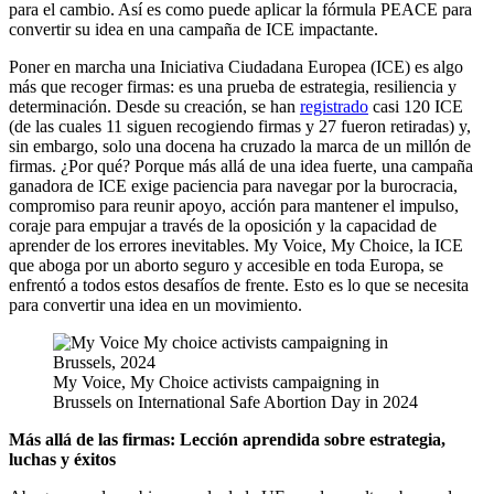
para el cambio. Así es como puede aplicar la fórmula PEACE para
convertir su idea en una campaña de ICE impactante.
Poner en marcha una Iniciativa Ciudadana Europea (ICE) es algo
más que recoger firmas: es una prueba de estrategia, resiliencia y
determinación. Desde su creación, se han
registrado
casi 120 ICE
(de las cuales 11 siguen recogiendo firmas y 27 fueron retiradas) y,
sin embargo, solo una docena ha cruzado la marca de un millón de
firmas. ¿Por qué? Porque más allá de una idea fuerte, una campaña
ganadora de ICE exige paciencia para navegar por la burocracia,
compromiso para reunir apoyo, acción para mantener el impulso,
coraje para empujar a través de la oposición y la capacidad de
aprender de los errores inevitables. My Voice, My Choice, la ICE
que aboga por un aborto seguro y accesible en toda Europa, se
enfrentó a todos estos desafíos de frente. Esto es lo que se necesita
para convertir una idea en un movimiento.
My Voice, My Choice activists campaigning in
Brussels on International Safe Abortion Day in 2024
Más allá de las firmas: Lección aprendida sobre estrategia,
luchas y éxitos