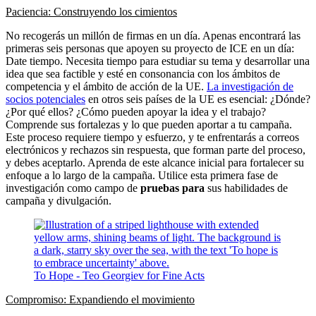
Paciencia: Construyendo los cimientos
No recogerás un millón de firmas en un día. Apenas encontrará las
primeras seis personas que apoyen su proyecto de ICE en un día:
Date tiempo. Necesita tiempo para estudiar su tema y desarrollar una
idea que sea factible y esté en consonancia con los ámbitos de
competencia y el ámbito de acción de la UE.
La investigación de
socios potenciales
en otros seis países de la UE es esencial: ¿Dónde?
¿Por qué ellos? ¿Cómo pueden apoyar la idea y el trabajo?
Comprende sus fortalezas y lo que pueden aportar a tu campaña.
Este proceso requiere tiempo y esfuerzo, y te enfrentarás a correos
electrónicos y rechazos sin respuesta, que forman parte del proceso,
y debes aceptarlo. Aprenda de este alcance inicial para fortalecer su
enfoque a lo largo de la campaña. Utilice esta primera fase de
investigación como campo de
pruebas para
sus habilidades de
campaña y divulgación.
To Hope - Teo Georgiev for Fine Acts
Compromiso: Expandiendo el movimiento