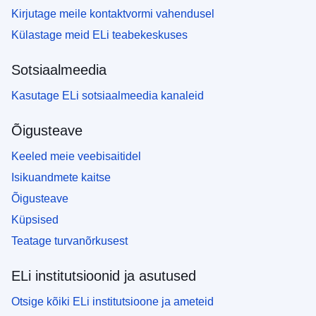
Kirjutage meile kontaktvormi vahendusel
Külastage meid ELi teabekeskuses
Sotsiaalmeedia
Kasutage ELi sotsiaalmeedia kanaleid
Õigusteave
Keeled meie veebisaitidel
Isikuandmete kaitse
Õigusteave
Küpsised
Teatage turvanõrkusest
ELi institutsioonid ja asutused
Otsige kõiki ELi institutsioone ja ameteid