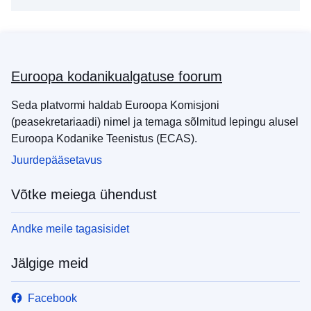
Euroopa kodanikualgatuse foorum
Seda platvormi haldab Euroopa Komisjoni
(peasekretariaadi) nimel ja temaga sõlmitud lepingu alusel
Euroopa Kodanike Teenistus (ECAS).
Juurdepääsetavus
Võtke meiega ühendust
Andke meile tagasisidet
Jälgige meid
Facebook