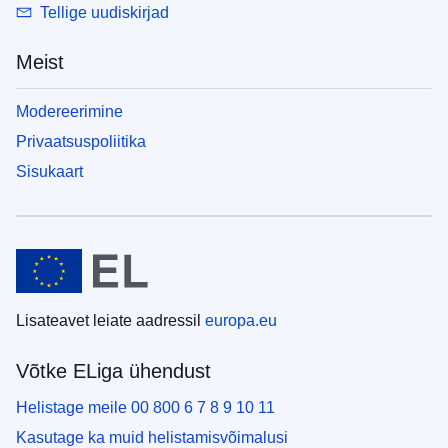
Tellige uudiskirjad
Meist
Modereerimine
Privaatsuspoliitika
Sisukaart
Lisateavet leiate aadressil
europa.eu
Võtke ELiga ühendust
Helistage meile 00 800 6 7 8 9 10 11
Kasutage ka muid helistamisvõimalusi