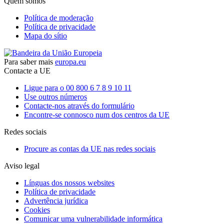
Quem somos
Política de moderação
Política de privacidade
Mapa do sítio
Para saber mais
europa.eu
Contacte a UE
Ligue para o 00 800 6 7 8 9 10 11
Use outros números
Contacte-nos através do formulário
Encontre-se connosco num dos centros da UE
Redes sociais
Procure as contas da UE nas redes sociais
Aviso legal
Línguas dos nossos websites
Política de privacidade
Advertência jurídica
Cookies
Comunicar uma vulnerabilidade informática