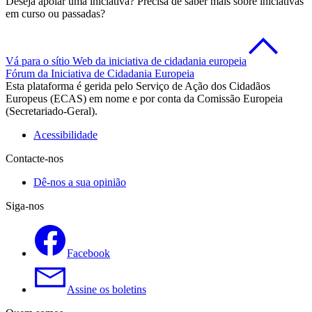
Deseja apoiar uma iniciativa? Precisa de saber mais sobre iniciativas
em curso ou passadas?
Vá para o sítio Web da iniciativa de cidadania europeia
Fórum da Iniciativa de Cidadania Europeia
Esta plataforma é gerida pelo Serviço de Ação dos Cidadãos
Europeus (ECAS) em nome e por conta da Comissão Europeia
(Secretariado-Geral).
Acessibilidade
Contacte-nos
Dê-nos a sua opinião
Siga-nos
Facebook
Assine os boletins