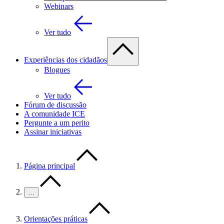
Webinars
Ver tudo
Experiências dos cidadãos
Blogues
Ver tudo
Fórum de discussão
A comunidade ICE
Pergunte a um perito
Assinar iniciativas
Página principal
…
Orientações práticas