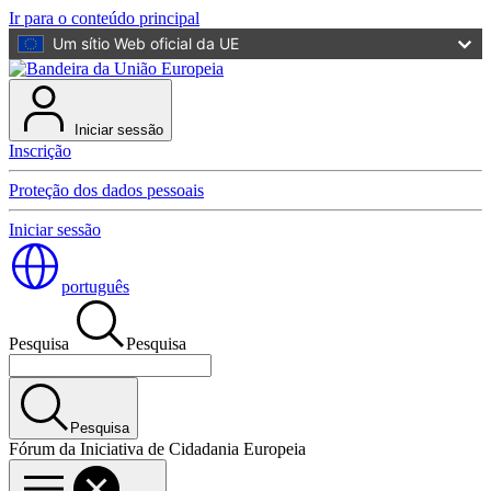
Ir para o conteúdo principal
Um sítio Web oficial da UE
Iniciar sessão
Inscrição
Proteção dos dados pessoais
Iniciar sessão
português
Pesquisa
Pesquisa
Pesquisa
Fórum da Iniciativa de Cidadania Europeia