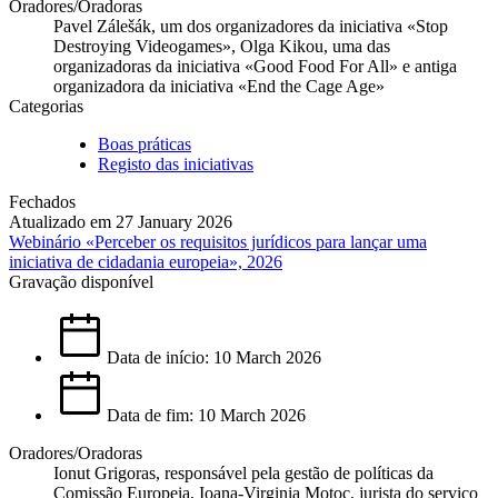
Oradores/Oradoras
Pavel Zálešák, um dos organizadores da iniciativa «Stop
Destroying Videogames», Olga Kikou, uma das
organizadoras da iniciativa «Good Food For All» e antiga
organizadora da iniciativa «End the Cage Age»
Categorias
Boas práticas
Registo das iniciativas
Fechados
Atualizado em 27 January 2026
Webinário «Perceber os requisitos jurídicos para lançar uma
iniciativa de cidadania europeia», 2026
Gravação disponível
Data de início: 10 March 2026
Data de fim: 10 March 2026
Oradores/Oradoras
Ionut Grigoras, responsável pela gestão de políticas da
Comissão Europeia, Ioana-Virginia Motoc, jurista do serviço