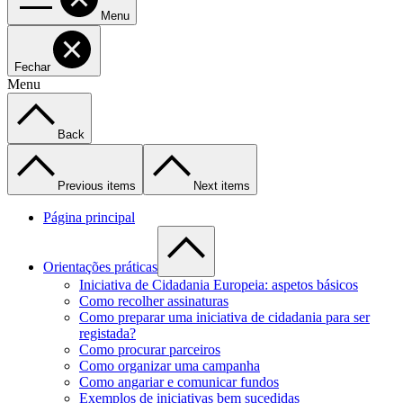
Menu
Fechar
Menu
Back
Previous items
Next items
Página principal
Orientações práticas
Iniciativa de Cidadania Europeia: aspetos básicos
Como recolher assinaturas
Como preparar uma iniciativa de cidadania para ser
registada?
Como procurar parceiros
Como organizar uma campanha
Como angariar e comunicar fundos
Exemplos de iniciativas bem sucedidas