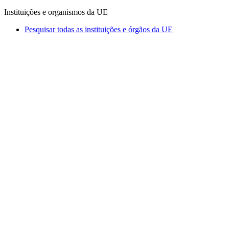
Instituições e organismos da UE
Pesquisar todas as instituições e órgãos da UE