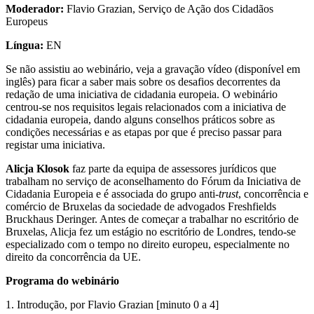
Moderador:
Flavio Grazian, Serviço de Ação dos Cidadãos
Europeus
Língua:
EN
Se não assistiu ao webinário, veja a gravação vídeo (disponível em
inglês) para ficar a saber mais sobre os desafios decorrentes da
redação de uma iniciativa de cidadania europeia. O webinário
centrou-se nos requisitos legais relacionados com a iniciativa de
cidadania europeia, dando alguns conselhos práticos sobre as
condições necessárias e as etapas por que é preciso passar para
registar uma iniciativa.
Alicja Klosok
faz parte da equipa de assessores jurídicos que
trabalham no serviço de aconselhamento do Fórum da Iniciativa de
Cidadania Europeia e é associada do grupo anti-
trust
, concorrência e
comércio de Bruxelas da sociedade de advogados Freshfields
Bruckhaus Deringer. Antes de começar a trabalhar no escritório de
Bruxelas, Alicja fez um estágio no escritório de Londres, tendo-se
especializado com o tempo no direito europeu, especialmente no
direito da concorrência da UE.
Programa do webinário
1. Introdução, por Flavio Grazian [minuto 0 a 4]