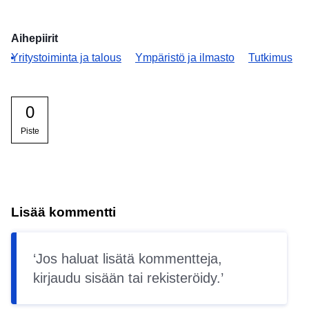
Aihepiirit
Yritystoiminta ja talous
Ympäristö ja ilmasto
Tutkimus
0
Piste
Lisää kommentti
Jos haluat lisätä kommentteja,
kirjaudu sisään
tai
rekisteröidy
.