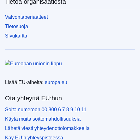
Tietoa organisaatiosta
Valvontaperiaatteet
Tietosuoja
Sivukartta
Lisää EU-aiheita:
europa.eu
Ota yhteyttä EU:hun
Soita numeroon 00 800 6 7 8 9 10 11
Käytä muita soittomahdollisuuksia
Lähetä viesti yhteydenottolomakkeella
Käy EU:n yhteyspisteessä