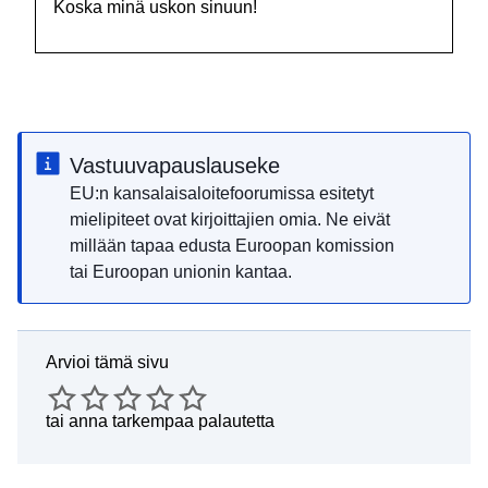
Koska minä uskon sinuun!
Vastuuvapauslauseke
EU:n kansalaisaloitefoorumissa esitetyt
mielipiteet ovat kirjoittajien omia. Ne eivät
millään tapaa edusta Euroopan komission
tai Euroopan unionin kantaa.
Arvioi tämä sivu
tai
anna tarkempaa palautetta