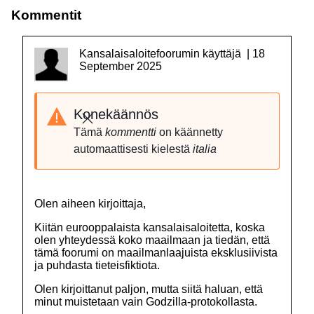
Kommentit
Kansalaisaloitefoorumin käyttäjä | 18
September 2025
Konekäännös
Sulje
Tämä
kommentti
on käännetty
automaattisesti kielestä
italia
Olen aiheen kirjoittaja,
Kiitän eurooppalaista kansalaisaloitetta, koska
olen yhteydessä koko maailmaan ja tiedän, että
tämä foorumi on maailmanlaajuista eksklusiivista
ja puhdasta tieteisfiktiota.
Olen kirjoittanut paljon, mutta siitä haluan, että
minut muistetaan vain Godzilla-protokollasta.