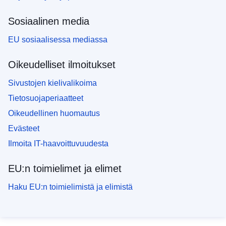
Sosiaalinen media
EU sosiaalisessa mediassa
Oikeudelliset ilmoitukset
Sivustojen kielivalikoima
Tietosuojaperiaatteet
Oikeudellinen huomautus
Evästeet
Ilmoita IT-haavoittuvuudesta
EU:n toimielimet ja elimet
Haku EU:n toimielimistä ja elimistä