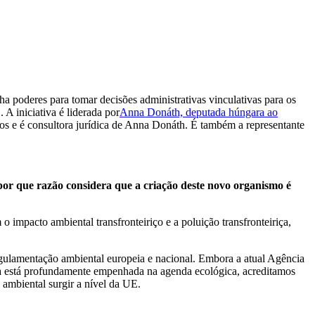
a poderes para tomar decisões administrativas vinculativas para os
A iniciativa é liderada por
Anna Donáth, deputada húngara ao
ios e é consultora jurídica de Anna Donáth. É também a representante
por que razão considera que a criação deste novo organismo é
mpacto ambiental transfronteiriço e a poluição transfronteiriça,
regulamentação ambiental europeia e nacional. Embora a atual Agência
a está profundamente empenhada na agenda ecológica, acreditamos
o ambiental surgir a nível da UE.