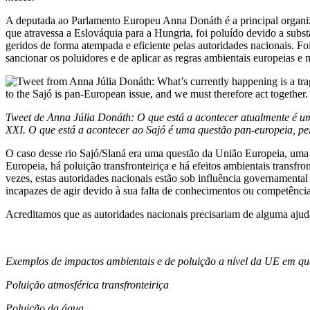
A deputada ao Parlamento Europeu Anna Donáth é a principal organizad
que atravessa a Eslováquia para a Hungria, foi poluído devido a subst
geridos de forma atempada e eficiente pelas autoridades nacionais. F
sancionar os poluidores e de aplicar as regras ambientais europeias 
Tweet de Anna Júlia Donáth: O que está a acontecer atualmente é um
XXI. O que está a acontecer ao Sajó é uma questão pan-europeia, pe
O caso desse rio Sajó/Slaná era uma questão da União Europeia, uma
Europeia, há poluição transfronteiriça e há efeitos ambientais transf
vezes, estas autoridades nacionais estão sob influência governamental
incapazes de agir devido à sua falta de conhecimentos ou competênci
Acreditamos que as autoridades nacionais precisariam de alguma ajud
Exemplos de impactos ambientais e de poluição a nível da UE em qu
Poluição atmosférica transfronteiriça
Poluição da água