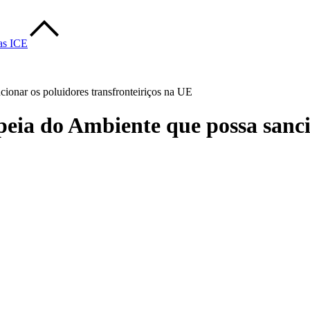
vas ICE
onar os poluidores transfronteiriços na UE
ia do Ambiente que possa sanci