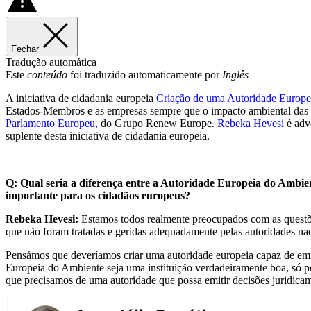
Fechar
Tradução automática
Este
conteúdo
foi traduzido automaticamente por
Inglês
A iniciativa de cidadania europeia
Criação de uma Autoridade Europe
Estados-Membros e as empresas sempre que o impacto ambiental das suas
Parlamento Europeu,
do Grupo Renew Europe.
Rebeka Hevesi
é advo
suplente desta iniciativa de cidadania europeia.
Q: Qual seria a diferença entre a Autoridade Europeia do Ambien
importante para os cidadãos europeus?
Rebeka Hevesi:
Estamos todos realmente preocupados com as questões
que não foram tratadas e geridas adequadamente pelas autoridades nac
Pensámos que deveríamos criar uma autoridade europeia capaz de emiti
Europeia do Ambiente seja uma instituição verdadeiramente boa, só
que precisamos de uma autoridade que possa emitir decisões juridicamen