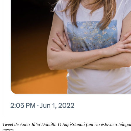
Tweet de Anna Júlia Donáth: O Sajó/Slanaá (um rio eslovaco-húngar
meses.