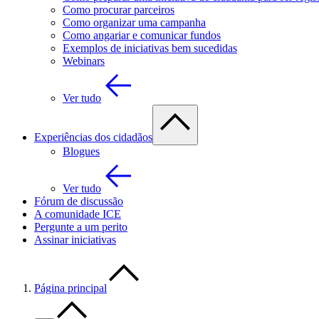
Como procurar parceiros
Como organizar uma campanha
Como angariar e comunicar fundos
Exemplos de iniciativas bem sucedidas
Webinars
Ver tudo
Experiências dos cidadãos
Blogues
Ver tudo
Fórum de discussão
A comunidade ICE
Pergunte a um perito
Assinar iniciativas
Página principal