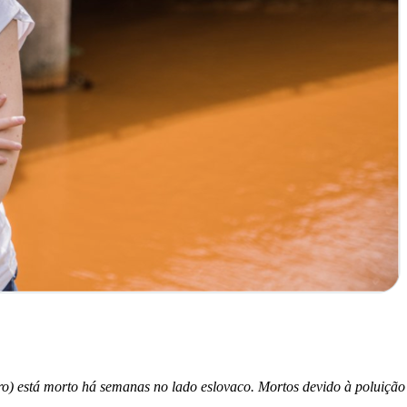
o) está morto há semanas no lado eslovaco. Mortos devido à poluição