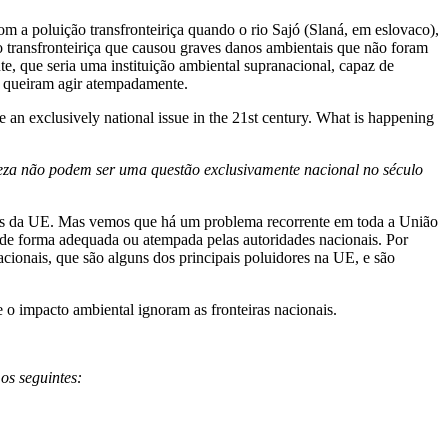
m a poluição transfronteiriça quando o rio Sajó (Slaná, em eslovaco),
ão transfronteiriça que causou graves danos ambientais que não foram
e, que seria uma instituição ambiental supranacional, capaz de
ão queiram agir atempadamente.
reza não podem ser uma questão exclusivamente nacional no século
ros da UE. Mas vemos que há um problema recorrente em toda a União
os de forma adequada ou atempada pelas autoridades nacionais. Por
acionais, que são alguns dos principais poluidores na UE, e são
o impacto ambiental ignoram as fronteiras nacionais.
os seguintes: