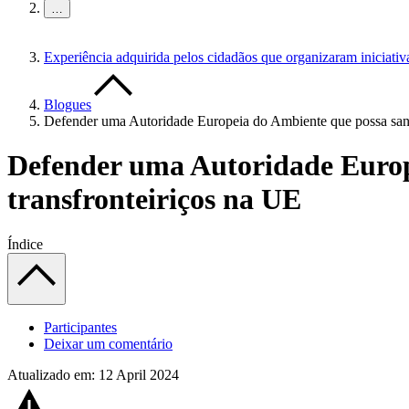
…
Experiência adquirida pelos cidadãos que organizaram iniciati
Blogues
Defender uma Autoridade Europeia do Ambiente que possa sanci
Defender uma Autoridade Europe
transfronteiriços na UE
Índice
Participantes
Deixar um comentário
Atualizado em: 12 April 2024