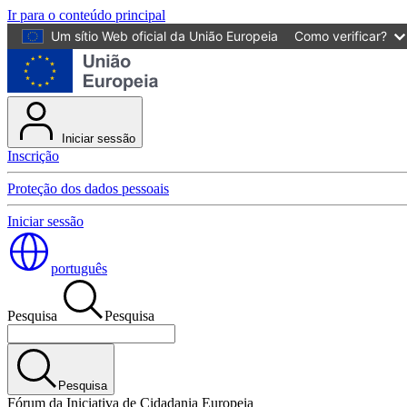
Ir para o conteúdo principal
Um sítio Web oficial da União Europeia
Como verificar?
Iniciar sessão
Inscrição
Proteção dos dados pessoais
Iniciar sessão
português
Pesquisa
Pesquisa
Pesquisa
Fórum da Iniciativa de Cidadania Europeia