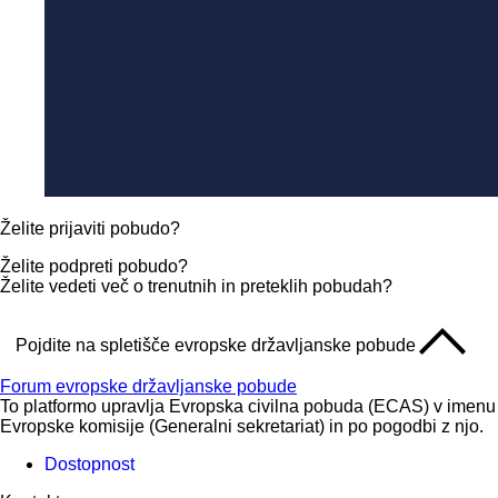
Želite prijaviti pobudo?
Želite podpreti pobudo?
Želite vedeti več o trenutnih in preteklih pobudah?
Pojdite na spletišče evropske državljanske pobude
Forum evropske državljanske pobude
To platformo upravlja Evropska civilna pobuda (ECAS) v imenu
Evropske komisije (Generalni sekretariat) in po pogodbi z njo.
Dostopnost