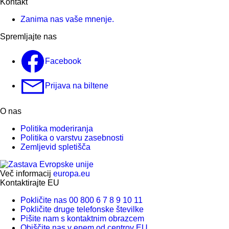
Kontakt
Zanima nas vaše mnenje.
Spremljajte nas
Facebook
Prijava na biltene
O nas
Politika moderiranja
Politika o varstvu zasebnosti
Zemljevid spletišča
Več informacij
europa.eu
Kontaktirajte EU
Pokličite nas 00 800 6 7 8 9 10 11
Pokličite druge telefonske številke
Pišite nam s kontaktnim obrazcem
Obiščite nas v enem od centrov EU