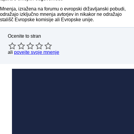
Mnenja, izražena na forumu o evropski državljanski pobudi,
odražajo izključno mnenja avtorjev in nikakor ne odražajo
stališč Evropske komisije ali Evropske unije.
Ocenite to stran
ali
povejte svoje mnenje