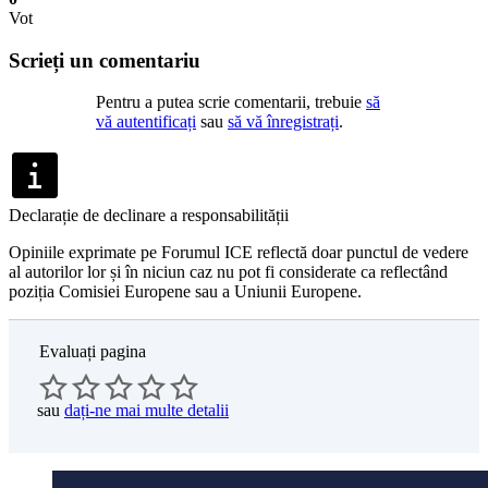
Vot
Scrieți un comentariu
Pentru a putea scrie comentarii, trebuie
să
vă autentificați
sau
să vă înregistrați
.
Declarație de declinare a responsabilității
Opiniile exprimate pe Forumul ICE reflectă doar punctul de vedere
al autorilor lor și în niciun caz nu pot fi considerate ca reflectând
poziția Comisiei Europene sau a Uniunii Europene.
Evaluați pagina
sau
dați-ne mai multe detalii