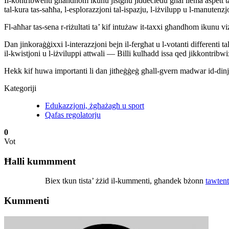
Il-kontribwenti għandhom ikunu jistgħu jiddeċiedu għal liema aspett ta
tal-kura tas-saħħa, l-esplorazzjoni tal-ispazju, l-iżvilupp u l-manutenzjon
Fl-aħħar tas-sena r-riżultati ta’ kif intużaw it-taxxi għandhom ikunu v
Dan jinkoraġġixxi l-interazzjoni bejn il-fergħat u l-votanti differenti 
il-kwistjoni u l-iżviluppi attwali — Billi kulħadd issa qed jikkontrib
Hekk kif huwa importanti li dan jitħeġġeġ għall-gvern madwar id-dinja,
Kategoriji
Edukazzjoni, żgħażagħ u sport
Qafas regolatorju
0
Vot
Ħalli kummment
Biex tkun tista’ żżid il-kummenti, għandek bżonn
tawtent
Kummenti