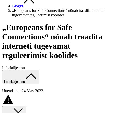
Blogid
„Europeans for Safe Connections“ nõuab traadita interneti
tugevamat reguleerimist koolides
„Europeans for Safe
Connections“ nõuab traadita
interneti tugevamat
reguleerimist koolides
Lehekülje sisu
Lehekülje sisu
Uuendatud: 24 May 2022