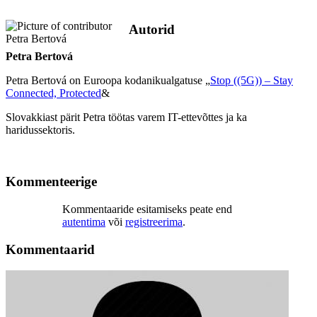
Autorid
Petra Bertová
Petra Bertová on Euroopa kodanikualgatuse „
Stop ((5G)) – Stay
Connected, Protected
&
Slovakkiast pärit Petra töötas varem IT-ettevõttes ja ka
haridussektoris.
Kommenteerige
Kommentaaride esitamiseks peate end
autentima
või
registreerima
.
Kommentaarid