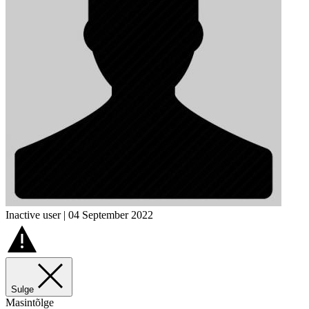
Inactive user | 04 September 2022
Sulge
Masintõlge