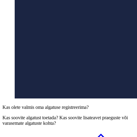
Kas olete valmis oma algatuse registreerima?
Kas soovite algatust toetada? Kas soovite lisateavet praeguste või
varasemate algatuste kohta?