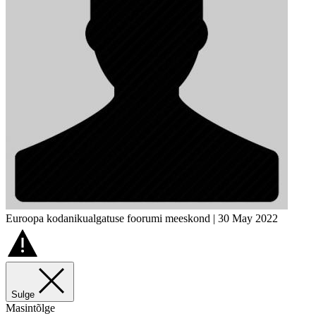
Euroopa kodanikualgatuse foorumi meeskond | 30 May 2022
Sulge
Masintõlge