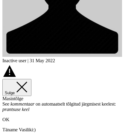
Inactive user | 31 May 2022
Sulge
Masintõlge
See
kommentaar
on automaatselt tõlgitud järgmisest keelest:
prantsuse keel
OK
Täname Vasiliki:)