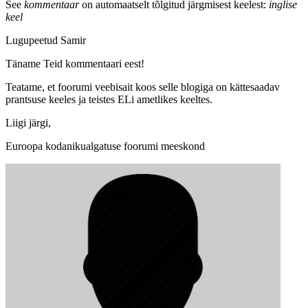
See
kommentaar
on automaatselt tõlgitud järgmisest keelest:
inglise
keel
Lugupeetud Samir
Täname Teid kommentaari eest!
Teatame, et foorumi veebisait koos selle blogiga on kättesaadav
prantsuse keeles ja teistes ELi ametlikes keeltes.
Liigi järgi,
Euroopa kodanikualgatuse foorumi meeskond