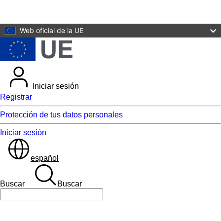
Ir al contenido principal
Web oficial de la UE
Iniciar sesión
Registrar
Protección de tus datos personales
Iniciar sesión
español
Buscar
Buscar
Buscar