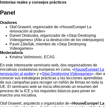
historias reales y consejos prácticos
Panel
Oradores
Olaf Grawert, organizador de «HouseEurope! La
renovación al poder»
Daniel Ondruska, organizador de «Stop Destroying
Videogames» (Alto a la destrucción de los videojuegos)
Pavel Zálešák, miembro de «Stop Destroying
Videogames»
Moderador/a
Kristina Velimirovic, ECAS
En este interesante seminario web, dos organizadores de
iniciativas ciudadanas europeas en curso, «
HouseEurope! La
renovación al poder
» y «
Stop Destroying Videogames
», dan a
conocer sus estrategias prácticas y las lecciones aprendidas
de sus campañas para recoger un millón de firmas en toda la
UE. El seminario web se inicia ofreciendo un resumen del
proceso de la ICE y los requisitos básicos para poner en
marcha una iniciativa.
Olaf Grawert, arquitecto y organizador de «
HouseEurope! La