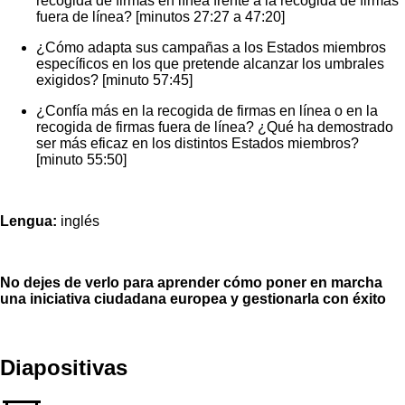
recogida de firmas en línea frente a la recogida de firmas
fuera de línea? [minutos 27:27 a 47:20]
¿Cómo adapta sus campañas a los Estados miembros
específicos en los que pretende alcanzar los umbrales
exigidos? [minuto 57:45]
¿Confía más en la recogida de firmas en línea o en la
recogida de firmas fuera de línea? ¿Qué ha demostrado
ser más eficaz en los distintos Estados miembros?
[minuto 55:50]
Lengua:
inglés
No dejes de verlo para aprender cómo poner en marcha
una iniciativa ciudadana europea y gestionarla con éxito
Diapositivas