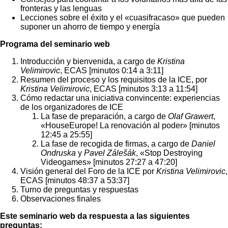
fronteras y las lenguas
Lecciones sobre el éxito y el «cuasifracaso» que pueden
suponer un ahorro de tiempo y energía
Programa del seminario web
Introducción y bienvenida, a cargo de
Kristina
Velimirovic
, ECAS [minutos 0:14 a 3:11]
Resumen del proceso y los requisitos de la ICE, por
Kristina Velimirovic
, ECAS [minutos 3:13 a 11:54]
Cómo redactar una iniciativa convincente: experiencias
de los organizadores de ICE
La fase de preparación, a cargo de
Olaf Grawert
,
«HouseEurope! La renovación al poder» [minutos
12:45 a 25:55]
La fase de recogida de firmas, a cargo de
Daniel
Ondruska
y
Pavel Zálešák
, «Stop Destroying
Videogames» [minutos 27:27 a 47:20]
Visión general del Foro de la ICE por
Kristina Velimirovic
,
ECAS [minutos 48:37 a 53:37]
Turno de preguntas y respuestas
Observaciones finales
Este seminario web da respuesta a las siguientes
preguntas: