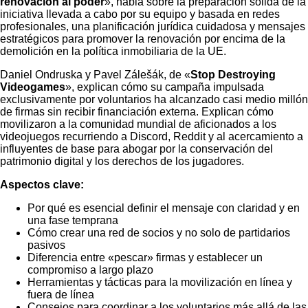
renovación al poder
», habla sobre la preparación sólida de la
iniciativa llevada a cabo por su equipo y basada en redes
profesionales, una planificación jurídica cuidadosa y mensajes
estratégicos para promover la renovación por encima de la
demolición en la política inmobiliaria de la UE.
Daniel Ondruska y Pavel Zálešák, de «
Stop Destroying
Videogames
», explican cómo su campaña impulsada
exclusivamente por voluntarios ha alcanzado casi medio millón
de firmas sin recibir financiación externa. Explican cómo
movilizaron a la comunidad mundial de aficionados a los
videojuegos recurriendo a Discord, Reddit y al acercamiento a
influyentes de base para abogar por la conservación del
patrimonio digital y los derechos de los jugadores.
Aspectos clave:
Por qué es esencial definir el mensaje con claridad y en
una fase temprana
Cómo crear una red de socios y no solo de partidarios
pasivos
Diferencia entre «pescar» firmas y establecer un
compromiso a largo plazo
Herramientas y tácticas para la movilización en línea y
fuera de línea
Consejos para coordinar a los voluntarios más allá de las