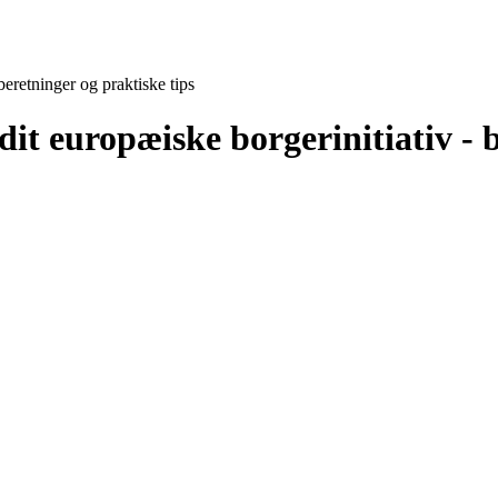
eretninger og praktiske tips
t europæiske borgerinitiativ - b