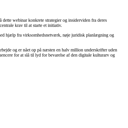
på dette webinar konkrete strategier og insiderviden fra deres
ale krav til at starte et initiativ.
 med hjælp fra virksomhedsnetværk, nøje juridisk planlægning og
rbejde og er nået op på næsten en halv million underskrifter uden
cere for at slå til lyd for bevarelse af den digitale kulturarv og