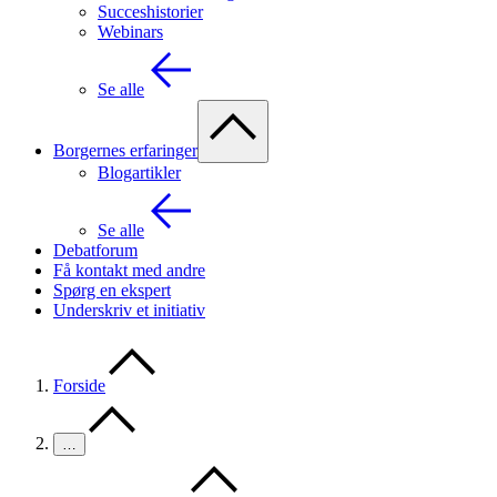
Succeshistorier
Webinars
Se alle
Borgernes erfaringer
Blogartikler
Se alle
Debatforum
Få kontakt med andre
Spørg en ekspert
Underskriv et initiativ
Forside
…