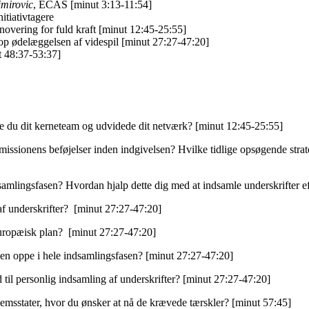
imirovic
, ECAS [minut 3:13-11:54]
itiativtagere
overing for fuld kraft [minut 12:45-25:55]
top ødelæggelsen af videspil [minut 27:27-47:20]
 48:37-53:37]
de du dit kerneteam og udvidede dit netværk? [minut 12:45-25:55]
missionens beføjelser inden indgivelsen? Hvilke tidlige opsøgende strat
dsamlingsfasen? Hvordan hjalp dette dig med at indsamle underskrifter 
 af underskrifter? [minut 27:27-47:20]
 europæisk plan? [minut 27:27-47:20]
mpen oppe i hele indsamlingsfasen? [minut 27:27-47:20]
 til personlig indsamling af underskrifter? [minut 27:27-47:20]
msstater, hvor du ønsker at nå de krævede tærskler? [minut 57:45]