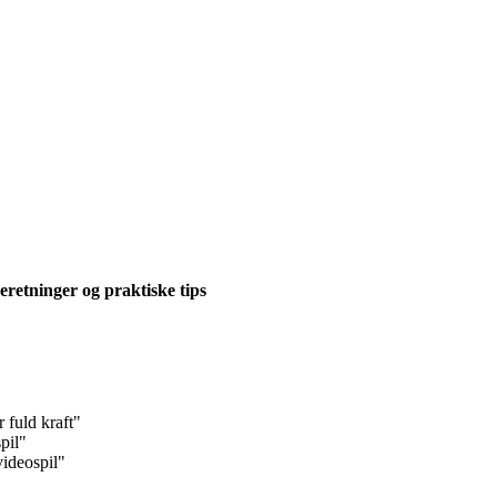
eretninger og praktiske tips
 fuld kraft"
pil"
ideospil"