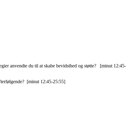
egier anvendte du til at skabe bevidsthed og støtte? [minut 12:45-
efterfølgende? [minut 12:45-25:55]