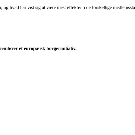
r, og hvad har vist sig at være mest effektivt i de forskellige medlemss
emfører et europæisk borgerinitiativ.