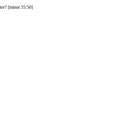
tater? [minut 55:50]