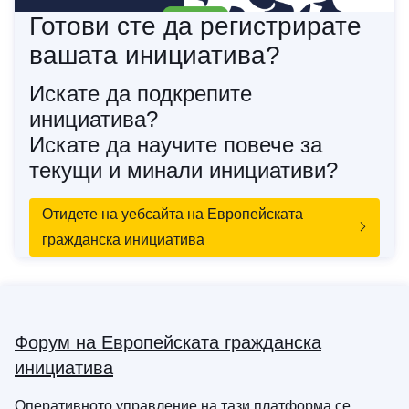
Готови сте да регистрирате
вашата инициатива?
Искате да подкрепите
инициатива?
Искате да научите повече за
текущи и минали инициативи?
Отидете на уебсайта на Европейската
гражданска инициатива
Форум на Европейската гражданска
инициатива
Оперативното управление на тази платформа се