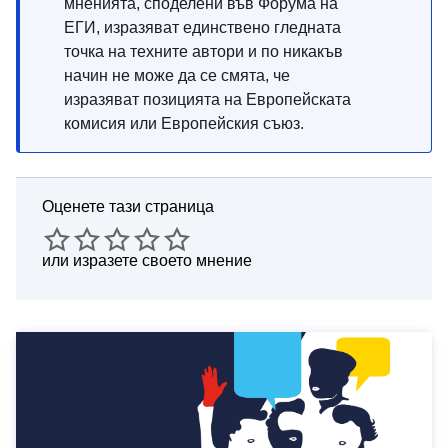
мненията, споделени във Форума на
ЕГИ, изразяват единствено гледната
точка на техните автори и по никакъв
начин не може да се смята, че
изразяват позицията на Европейската
комисия или Европейския съюз.
Оценете тази страница
или
изразете своето мнение