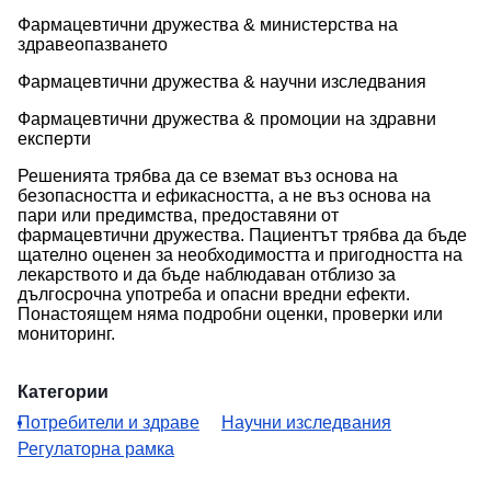
Фармацевтични дружества & министерства на
здравеопазването
Фармацевтични дружества & научни изследвания
Фармацевтични дружества & промоции на здравни
експерти
Решенията трябва да се вземат въз основа на
безопасността и ефикасността, а не въз основа на
пари или предимства, предоставяни от
фармацевтични дружества. Пациентът трябва да бъде
щателно оценен за необходимостта и пригодността на
лекарството и да бъде наблюдаван отблизо за
дългосрочна употреба и опасни вредни ефекти.
Понастоящем няма подробни оценки, проверки или
мониторинг.
Категории
Потребители и здраве
Научни изследвания
Регулаторна рамка