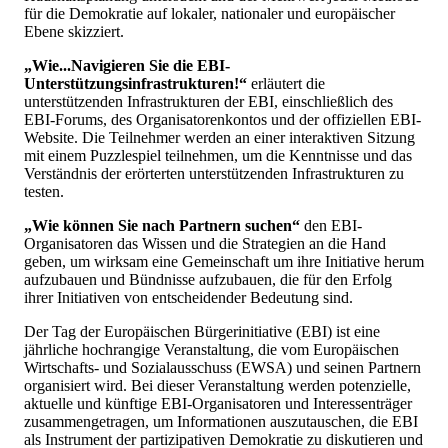
für die Demokratie auf lokaler, nationaler und europäischer
Ebene skizziert.
„Wie...Navigieren Sie die EBI-
Unterstützungsinfrastrukturen!“
erläutert die
unterstützenden Infrastrukturen der EBI, einschließlich des
EBI-Forums, des Organisatorenkontos und der offiziellen EBI-
Website. Die Teilnehmer werden an einer interaktiven Sitzung
mit einem Puzzlespiel teilnehmen, um die Kenntnisse und das
Verständnis der erörterten unterstützenden Infrastrukturen zu
testen.
„Wie können Sie nach Partnern suchen“
den EBI-
Organisatoren das Wissen und die Strategien an die Hand
geben, um wirksam eine Gemeinschaft um ihre Initiative herum
aufzubauen und Bündnisse aufzubauen, die für den Erfolg
ihrer Initiativen von entscheidender Bedeutung sind.
Der Tag der Europäischen Bürgerinitiative (EBI) ist eine
jährliche hochrangige Veranstaltung, die vom Europäischen
Wirtschafts- und Sozialausschuss (EWSA) und seinen Partnern
organisiert wird. Bei dieser Veranstaltung werden potenzielle,
aktuelle und künftige EBI-Organisatoren und Interessenträger
zusammengetragen, um Informationen auszutauschen, die EBI
als Instrument der partizipativen Demokratie zu diskutieren und