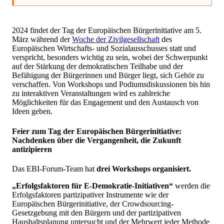
2024 findet der Tag der Europäischen Bürgerinitiative am 5.
März während der
Woche der Zivilgesellschaft
des
Europäischen Wirtschafts- und Sozialausschusses statt und
verspricht, besonders wichtig zu sein, wobei der Schwerpunkt
auf der Stärkung der demokratischen Teilhabe und der
Befähigung der Bürgerinnen und Bürger liegt, sich Gehör zu
verschaffen. Von Workshops und Podiumsdiskussionen bis hin
zu interaktiven Veranstaltungen wird es zahlreiche
Möglichkeiten für das Engagement und den Austausch von
Ideen geben.
Feier zum Tag der Europäischen Bürgerinitiative:
Nachdenken über die Vergangenheit, die Zukunft
antizipieren
Das EBI-Forum-Team hat
drei Workshops organisiert.
„Erfolgsfaktoren für E-Demokratie-Initiativen“
werden die
Erfolgsfaktoren partizipativer Instrumente wie der
Europäischen Bürgerinitiative, der Crowdsourcing-
Gesetzgebung mit den Bürgern und der partizipativen
Haushaltsplanung untersucht und der Mehrwert jeder Methode