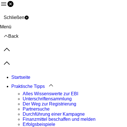
Menü
Schließen
Menü
Back
Previous items
Next items
Startseite
Praktische Tipps
Alles Wissenswerte zur EBI
Unterschriftensammlung
Der Weg zur Registrierung
Partnersuche
Durchführung einer Kampagne
Finanzmittel beschaffen und melden
Erfolgsbeispiele