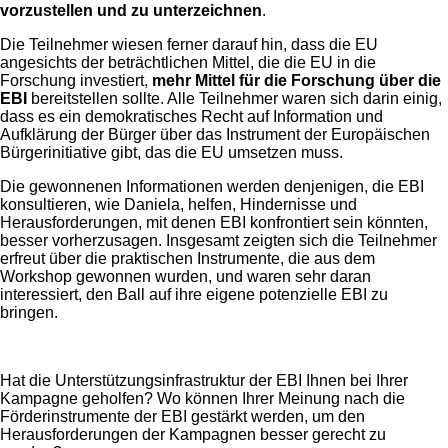
vorzustellen und zu unterzeichnen
.
Die Teilnehmer wiesen ferner darauf hin, dass die EU
angesichts der beträchtlichen Mittel, die die EU in die
Forschung investiert,
mehr Mittel für die Forschung über die
EBI
bereitstellen sollte. Alle Teilnehmer waren sich darin einig,
dass es ein demokratisches Recht auf Information und
Aufklärung der Bürger über das Instrument der Europäischen
Bürgerinitiative gibt, das die EU umsetzen muss.
Die gewonnenen Informationen werden denjenigen, die EBI
konsultieren, wie Daniela, helfen, Hindernisse und
Herausforderungen, mit denen EBI konfrontiert sein könnten,
besser vorherzusagen. Insgesamt zeigten sich die Teilnehmer
erfreut über die praktischen Instrumente, die aus dem
Workshop gewonnen wurden, und waren sehr daran
interessiert, den Ball auf ihre eigene potenzielle EBI zu
bringen.
Hat die Unterstützungsinfrastruktur der EBI Ihnen bei Ihrer
Kampagne geholfen? Wo können Ihrer Meinung nach die
Förderinstrumente der EBI gestärkt werden, um den
Herausforderungen der Kampagnen besser gerecht zu