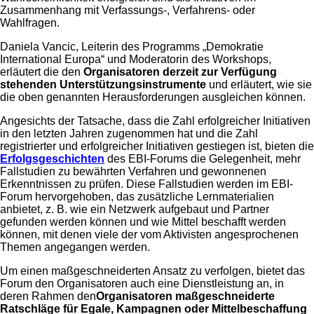
Zusammenhang mit Verfassungs-, Verfahrens- oder
Wahlfragen.
Daniela Vancic, Leiterin des Programms „Demokratie
International Europa“ und Moderatorin des Workshops,
erläutert die den
Organisatoren derzeit zur Verfügung
stehenden Unterstützungsinstrumente
und erläutert, wie sie
die oben genannten Herausforderungen ausgleichen können.
Angesichts der Tatsache, dass die Zahl erfolgreicher Initiativen
in den letzten Jahren zugenommen hat und die Zahl
registrierter und erfolgreicher Initiativen gestiegen ist, bieten die
Erfolgsgeschichten
des EBI-Forums die Gelegenheit, mehr
Fallstudien zu bewährten Verfahren und gewonnenen
Erkenntnissen zu prüfen. Diese Fallstudien werden im EBI-
Forum hervorgehoben, das zusätzliche Lernmaterialien
anbietet, z. B. wie ein Netzwerk aufgebaut und Partner
gefunden werden können und wie Mittel beschafft werden
können, mit denen viele der vom Aktivisten angesprochenen
Themen angegangen werden.
Um einen maßgeschneiderten Ansatz zu verfolgen, bietet das
Forum den Organisatoren auch eine Dienstleistung an, in
deren Rahmen den
Organisatoren maßgeschneiderte
Ratschläge für Egale, Kampagnen oder Mittelbeschaffung