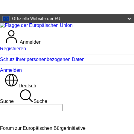
Zum Hauptinhalt
Offizielle Website der EU
Anmelden
Registrieren
Schutz Ihrer personenbezogenen Daten
Anmelden
Deutsch
Suche
Suche
Suche
Forum zur Europäischen Bürgerinitiative