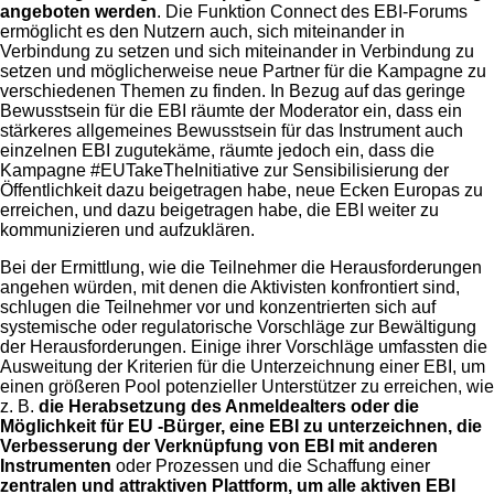
angeboten werden
. Die Funktion Connect des EBI-Forums
ermöglicht es den Nutzern auch, sich miteinander in
Verbindung zu setzen und sich miteinander in Verbindung zu
setzen und möglicherweise neue Partner für die Kampagne zu
verschiedenen Themen zu finden. In Bezug auf das geringe
Bewusstsein für die EBI räumte der Moderator ein, dass ein
stärkeres allgemeines Bewusstsein für das Instrument auch
einzelnen EBI zugutekäme, räumte jedoch ein, dass die
Kampagne #EUTakeTheInitiative zur Sensibilisierung der
Öffentlichkeit dazu beigetragen habe, neue Ecken Europas zu
erreichen, und dazu beigetragen habe, die EBI weiter zu
kommunizieren und aufzuklären.
Bei der Ermittlung, wie die Teilnehmer die Herausforderungen
angehen würden, mit denen die Aktivisten konfrontiert sind,
schlugen die Teilnehmer vor und konzentrierten sich auf
systemische oder regulatorische Vorschläge zur Bewältigung
der Herausforderungen. Einige ihrer Vorschläge umfassten die
Ausweitung der Kriterien für die Unterzeichnung einer EBI, um
einen größeren Pool potenzieller Unterstützer zu erreichen, wie
z. B.
die Herabsetzung des Anmeldealters oder die
Möglichkeit für EU
-Bürger, eine EBI zu unterzeichnen,
die
Verbesserung der Verknüpfung von EBI mit anderen
Instrumenten
oder Prozessen und die Schaffung einer
zentralen und attraktiven Plattform, um alle aktiven EBI