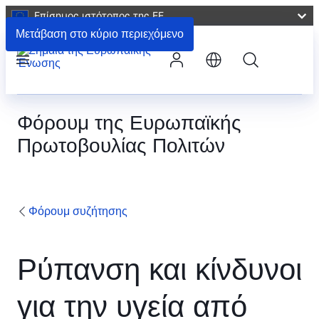
Επίσημος ιστότοπος της ΕΕ
Μετάβαση στο κύριο περιεχόμενο
Αναζήτηση
Μενού
Φόρουμ της Ευρωπαϊκής
Πρωτοβουλίας Πολιτών
Φόρουμ συζήτησης
Ρύπανση και κίνδυνοι
για την υγεία από