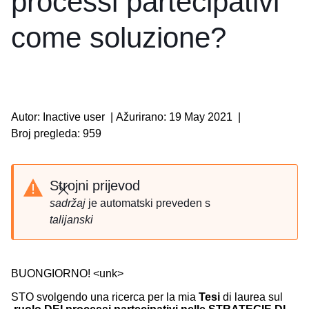
processi partecipativi
come soluzione?
Autor: Inactive user
|
Ažurirano: 19 May 2021
|
Broj pregleda: 959
Strojni prijevod
Zatvori
sadržaj
je automatski preveden s
talijanski
BUONGIORNO! <unk>
STO svolgendo una ricerca per la mia
Tesi
di laurea sul