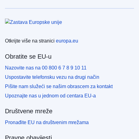
Otkrijte više na stranici
europa.eu
Obratite se EU-u
Nazovite nas na 00 800 6 7 8 9 10 11
Uspostavite telefonsku vezu na drugi način
Pišite nam služeći se našim obrascem za kontakt
Upoznajte nas u jednom od centara EU-a
Društvene mreže
Pronađite EU na društvenim mrežama
Pravne obavijesti