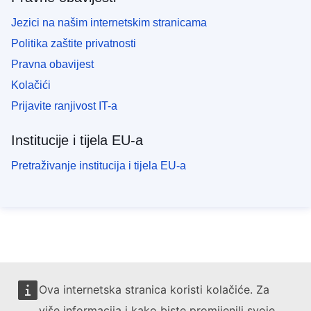
Jezici na našim internetskim stranicama
Politika zaštite privatnosti
Pravna obavijest
Kolačići
Prijavite ranjivost IT-a
Institucije i tijela EU-a
Pretraživanje institucija i tijela EU-a
Ova internetska stranica koristi kolačiće. Za
više informacija i kako biste promijenili svoje