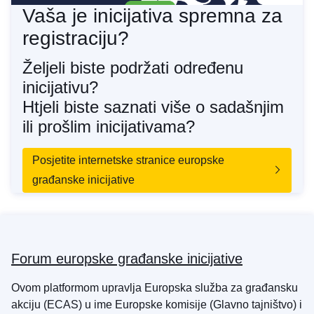
Vaša je inicijativa spremna za
registraciju?
Željeli biste podržati određenu
inicijativu?
Htjeli biste saznati više o sadašnjim
ili prošlim inicijativama?
Posjetite internetske stranice europske
građanske inicijative
Forum europske građanske inicijative
Ovom platformom upravlja Europska služba za građansku
akciju (ECAS) u ime Europske komisije (Glavno tajništvo) i