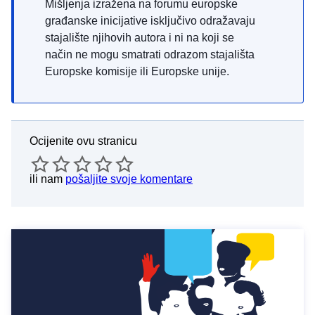
Mišljenja izražena na forumu europske
građanske inicijative isključivo odražavaju
stajalište njihovih autora i ni na koji se
način ne mogu smatrati odrazom stajališta
Europske komisije ili Europske unije.
Ocijenite ovu stranicu
ili nam
pošaljite svoje komentare