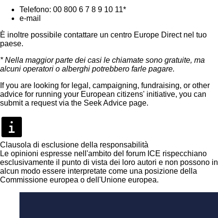
Telefono: 00 800 6 7 8 9 10 11*
e-mail
È inoltre possibile contattare un
centro Europe Direct
nel tuo
paese.
* Nella maggior parte dei casi le chiamate sono gratuite, ma
alcuni operatori o alberghi potrebbero farle pagare.
If you are looking for legal, campaigning, fundraising, or other
advice for running your European citizens' initiative, you can
submit a request via the
Seek Advice page
.
Clausola di esclusione della responsabilità
Le opinioni espresse nell'ambito del forum ICE rispecchiano
esclusivamente il punto di vista dei loro autori e non possono in
alcun modo essere interpretate come una posizione della
Commissione europea o dell'Unione europea.