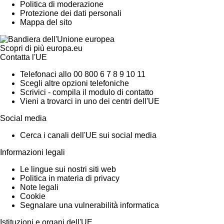
Politica di moderazione
Protezione dei dati personali
Mappa del sito
Scopri di più
europa.eu
Contatta l'UE
Telefonaci allo 00 800 6 7 8 9 10 11
Scegli altre opzioni telefoniche
Scrivici - compila il modulo di contatto
Vieni a trovarci in uno dei centri dell'UE
Social media
Cerca i canali dell'UE sui social media
Informazioni legali
Le lingue sui nostri siti web
Politica in materia di privacy
Note legali
Cookie
Segnalare una vulnerabilità informatica
Istituzioni e organi dell'UE