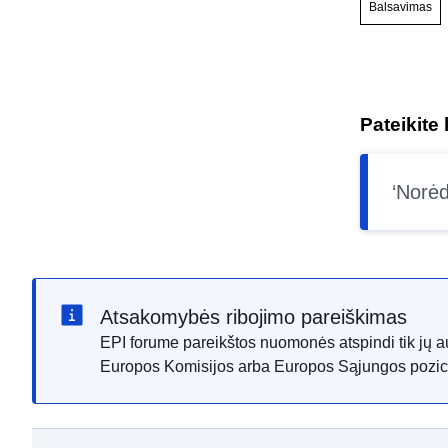
Balsavimas
Pateikite
Norėd
Atsakomybės ribojimo pareiškimas
EPI forume pareikštos nuomonės atspindi tik jų aut
Europos Komisijos arba Europos Sąjungos pozici