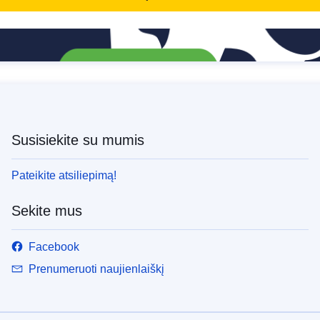
Susisiekite su mumis
Pateikite atsiliepimą!
Sekite mus
Facebook
Prenumeruoti naujienlaiškį