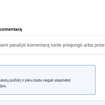
 komentarą
ami parašyti komentarą turite
prisijungti
arba
prisi
orių požiūrį ir jokiu būdu negali atspindėti
jos.