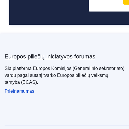
Europos piliečių iniciatyvos forumas
Šią platformą Europos Komisijos (Generalinio sekretoriato)
vardu pagal sutartį tvarko Europos piliečių veiksmų
tarnyba (ECAS).
Prieinamumas