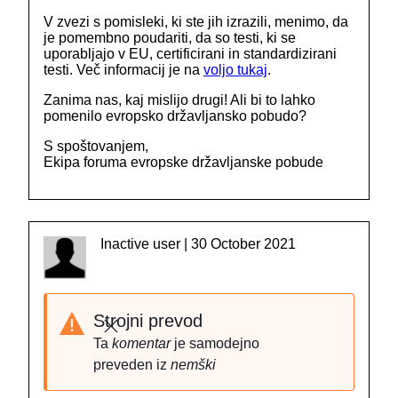
V zvezi s pomisleki, ki ste jih izrazili, menimo, da
je pomembno poudariti, da so testi, ki se
uporabljajo v EU, certificirani in standardizirani
testi. Več informacij je na
voljo tukaj
.
Zanima nas, kaj mislijo drugi! Ali bi to lahko
pomenilo evropsko državljansko pobudo?
S spoštovanjem,
Ekipa foruma evropske državljanske pobude
Inactive user | 30 October 2021
Strojni prevod
Zapri
Ta
komentar
je samodejno
preveden iz
nemški