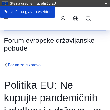
Ste na uradnem spletišču EU
Komentarji
Preskoči na glavno vsebino
Iskanje
Meni
Forum evropske državljanske
pobude
Forum za razpravo
Politika EU: Ne
kupujte pandemičnih