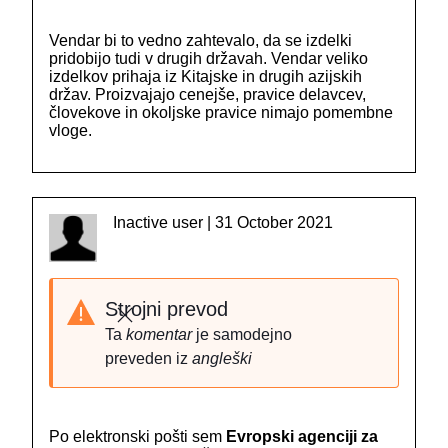
Vendar bi to vedno zahtevalo, da se izdelki
pridobijo tudi v drugih državah. Vendar veliko
izdelkov prihaja iz Kitajske in drugih azijskih
držav. Proizvajajo cenejše, pravice delavcev,
človekove in okoljske pravice nimajo pomembne
vloge.
Inactive user | 31 October 2021
Strojni prevod
Zapri
Ta
komentar
je samodejno
preveden iz
angleški
Po elektronski pošti sem
Evropski agenciji za