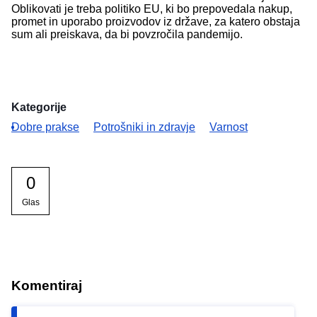
Oblikovati je treba politiko EU, ki bo prepovedala nakup,
promet in uporabo proizvodov iz države, za katero obstaja
sum ali preiskava, da bi povzročila pandemijo.
Kategorije
Dobre prakse
Potrošniki in zdravje
Varnost
0
Glas
Komentiraj