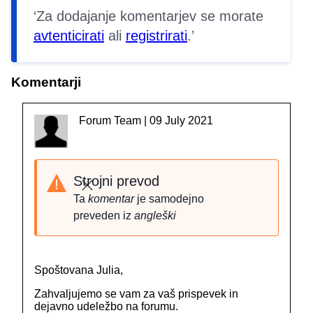
Za dodajanje komentarjev se morate
avtenticirati
ali
registrirati
.
Komentarji
Forum Team | 09 July 2021
Strojni prevod
Zapri
Ta
komentar
je samodejno
preveden iz
angleški
Spoštovana Julia,
Zahvaljujemo se vam za vaš prispevek in
dejavno udeležbo na forumu.