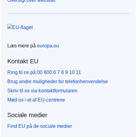
Oversigt over websitet
Læs mere på
europa.eu
Kontakt EU
Ring til os på 00 800 6 7 8 9 10 11
Brug andre muligheder for telefonhenvendelse
Skriv til os via kontaktformularen
Mød os i et af EU-centrene
Sociale medier
Find EU på de sociale medier