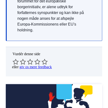
forummet for det europæiske
borgerinitiativ, er alene udtryk for
forfatternes synspunkter og kan ikke på
nogen måde anses for at afspejle
Europa-Kommissionens eller EU's
holdning.
Vurdér denne side
eller
giv os mere feedback