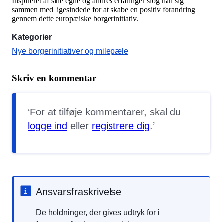
Inspireret af sine egne og andres erfaringer slog han sig
sammen med ligesindede for at skabe en positiv forandring
gennem dette europæiske borgerinitiativ.
Kategorier
Nye borgerinitiativer og milepæle
Skriv en kommentar
For at tilføje kommentarer, skal du
logge ind
eller
registrere dig
.
Ansvarsfraskrivelse
De holdninger, der gives udtryk for i