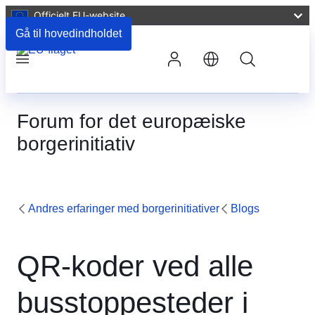
Officielt EU-website
Gå til hovedindholdet
Søg
Menu
Forum for det europæiske
borgerinitiativ
Andres erfaringer med borgerinitiativer
Blogs
QR-koder ved alle
busstoppesteder i