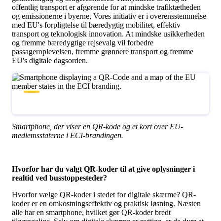
offentlig transport er afgørende for at mindske trafiktætheden
og emissionerne i byerne. Vores initiativ er i overensstemmelse
med EU's forpligtelse til bæredygtig mobilitet, effektiv
transport og teknologisk innovation. At mindske usikkerheden
og fremme bæredygtige rejsevalg vil forbedre
passageroplevelsen, fremme grønnere transport og fremme
EU's digitale dagsorden.
Smartphone, der viser en QR-kode og et kort over EU-
medlemsstaterne i ECI-brandingen.
Hvorfor har du valgt QR-koder til at give oplysninger i
realtid ved busstoppesteder?
Hvorfor vælge QR-koder i stedet for digitale skærme? QR-
koder er en omkostningseffektiv og praktisk løsning. Næsten
alle har en smartphone, hvilket gør QR-koder bredt