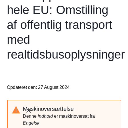
hele EU: Omstilling
af offentlig transport
med
realtidsbusoplysninger
Opdateret den: 27 August 2024
Maskinoversættelse
Luk
Denne
indhold
er maskinoversat fra
Engelsk