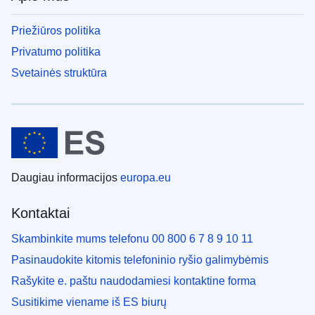
Priežiūros politika
Privatumo politika
Svetainės struktūra
Daugiau informacijos
europa.eu
Kontaktai
Skambinkite mums telefonu 00 800 6 7 8 9 10 11
Pasinaudokite kitomis telefoninio ryšio galimybėmis
Rašykite e. paštu naudodamiesi kontaktine forma
Susitikime viename iš ES biurų