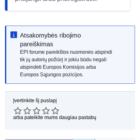
Atsakomybės ribojimo
pareiškimas
EPI forume pareikštos nuomonės atspindi
tik jų autorių požiūrį ir jokiu būdu negali
atspindėti Europos Komisijos arba
Europos Sąjungos pozicijos.
Įvertinkite šį puslapį
arba
pateikite mums daugiau pastabų