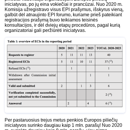
iniciatyvas, po jų eina vokiečiai ir prancūzai. Nuo 2020 m.
Komisija užregistravo visus EPI prašymus, išskyrus vieną,
galbūt dėl atnaujinto EPI forumo, kuriame prieš pateikiant
registracijos prašymą buvo teikiamos teisinės
konsultacijos, ir dėl dviejų etapų procedūros, pagal kurią
organizatoriai gali peržiūrėti iniciatyvas.
Per pastaruosius trejus metus penkios Europos piliečių
iniciatyvos surinko daugiau kaip 1 mln. parašų! Nuo 2020