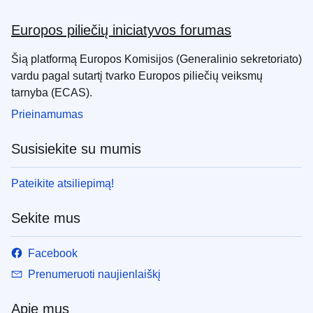
Europos piliečių iniciatyvos forumas
Šią platformą Europos Komisijos (Generalinio sekretoriato)
vardu pagal sutartį tvarko Europos piliečių veiksmų
tarnyba (ECAS).
Prieinamumas
Susisiekite su mumis
Pateikite atsiliepimą!
Sekite mus
Facebook
Prenumeruoti naujienlaiškį
Apie mus