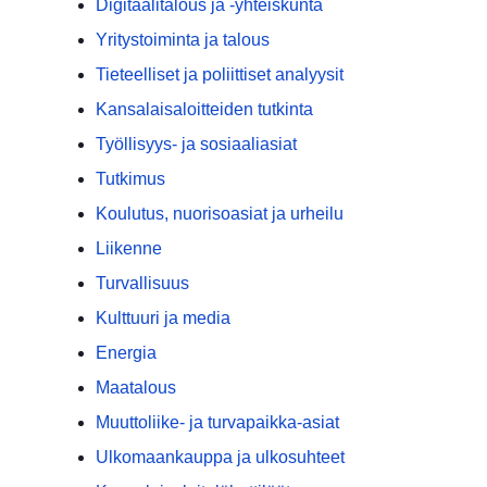
Digitaalitalous ja -yhteiskunta
Yritystoiminta ja talous
Tieteelliset ja poliittiset analyysit
Kansalaisaloitteiden tutkinta
Työllisyys- ja sosiaaliasiat
Tutkimus
Koulutus, nuorisoasiat ja urheilu
Liikenne
Turvallisuus
Kulttuuri ja media
Energia
Maatalous
Muuttoliike- ja turvapaikka-asiat
Ulkomaankauppa ja ulkosuhteet