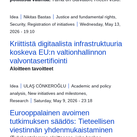
Idea
Nikitas Bastas
Justice and fundamental rights,
Security, Registration of initiatives
Wednesday, May 13,
2026 - 19:10
Kriittistä digitaalista infrastruktuuria
koskeva EU:n valtionhallinnon
valvontasertifiointi
Aloitteen tavoitteet
Idea
ULAŞ CÖNKEROǦLU
Academic and policy
analysis, New initiatives and milestones,
Research
Saturday, May 9, 2026 - 23:18
Eurooppalainen avoimen
tutkimuksen säädös: Tieteellisen
viestinnän yhdenmukaistaminen