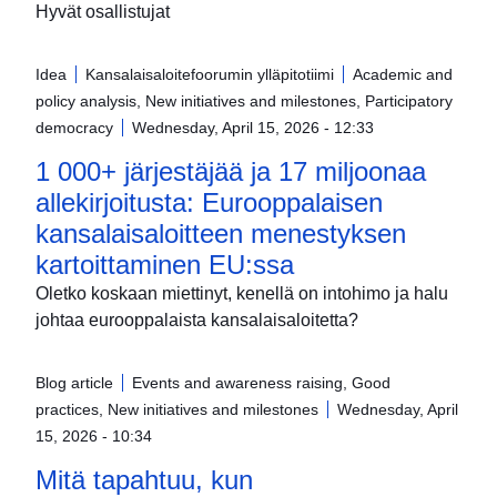
Hyvät osallistujat
Idea
Kansalaisaloitefoorumin ylläpitotiimi
Academic and
policy analysis, New initiatives and milestones, Participatory
democracy
Wednesday, April 15, 2026 - 12:33
1 000+ järjestäjää ja 17 miljoonaa
allekirjoitusta: Eurooppalaisen
kansalaisaloitteen menestyksen
kartoittaminen EU:ssa
Oletko koskaan miettinyt, kenellä on intohimo ja halu
johtaa eurooppalaista kansalaisaloitetta?
Blog article
Events and awareness raising, Good
practices, New initiatives and milestones
Wednesday, April
15, 2026 - 10:34
Mitä tapahtuu, kun