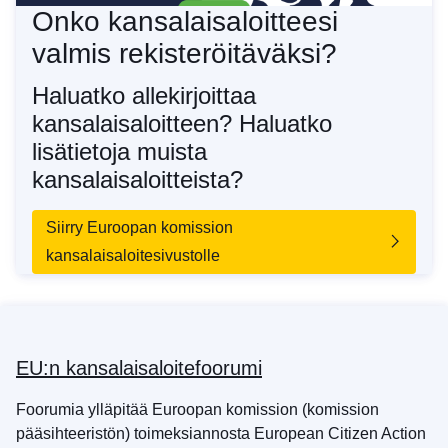
Onko kansalaisaloitteesi
valmis rekisteröitäväksi?
Haluatko allekirjoittaa
kansalaisaloitteen? Haluatko
lisätietoja muista
kansalaisaloitteista?
Siirry Euroopan komission
kansalaisaloitesivustolle
EU:n kansalaisaloitefoorumi
Foorumia ylläpitää Euroopan komission (komission
pääsihteeristön) toimeksiannosta European Citizen Action