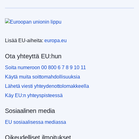
Lisää EU-aiheita:
europa.eu
Ota yhteyttä EU:hun
Soita numeroon 00 800 6 7 8 9 10 11
Käytä muita soittomahdollisuuksia
Lähetä viesti yhteydenottolomakkeella
Käy EU:n yhteyspisteessä
Sosiaalinen media
EU sosiaalisessa mediassa
Oikeudelliset ilmoitukset