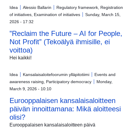
Idea
Alessio Ballarin
Regulatory framework, Registration
of initiatives, Examination of initiatives
Sunday, March 15,
2026 - 17:32
”Reclaim the Future – AI for People,
Not Profit” (Tekoälyä ihmisille, ei
voittoa)
Hei kaikki!
Idea
Kansalaisaloitefoorumin ylläpitotiimi
Events and
awareness raising, Participatory democracy
Monday,
March 9, 2026 - 10:10
Eurooppalaisen kansalaisaloitteen
päivän innoittamana: Mikä aloitteesi
olisi?
Eurooppalaisen kansalaisaloitteen päivä