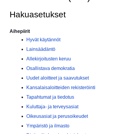
Hakuasetukset
Aihepiirit
Hyvät käytännöt
Lainsäädäntö
Allekirjoitusten keruu
Osallistava demokratia
Uudet aloitteet ja saavutukset
Kansalaisaloitteiden rekisteröinti
Tapahtumat ja tiedotus
Kuluttaja- ja terveysasiat
Oikeusasiat ja perusoikeudet
Ympäristö ja ilmasto