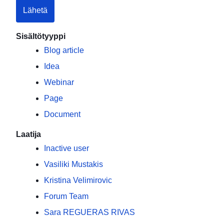
Lähetä
Sisältötyyppi
Blog article
Idea
Webinar
Page
Document
Laatija
Inactive user
Vasiliki Mustakis
Kristina Velimirovic
Forum Team
Sara REGUERAS RIVAS