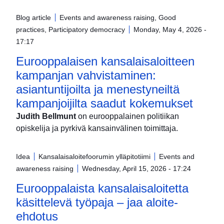
Blog article
Events and awareness raising, Good
practices, Participatory democracy
Monday, May 4, 2026 -
17:17
Eurooppalaisen kansalaisaloitteen
kampanjan vahvistaminen:
asiantuntijoilta ja menestyneiltä
kampanjoijilta saadut kokemukset
Judith Bellmunt
on eurooppalainen politiikan
opiskelija ja pyrkivä kansainvälinen toimittaja.
Idea
Kansalaisaloitefoorumin ylläpitotiimi
Events and
awareness raising
Wednesday, April 15, 2026 - 17:24
Eurooppalaista kansalaisaloitetta
käsittelevä työpaja – jaa aloite-
ehdotus