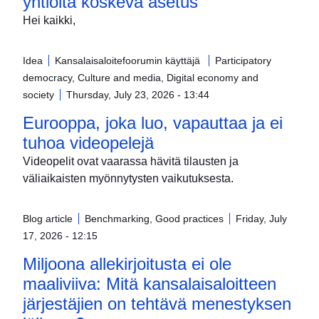
yhtiöitä koskeva asetus
Hei kaikki,
Idea
Kansalaisaloitefoorumin käyttäjä
Participatory
democracy, Culture and media, Digital economy and
society
Thursday, July 23, 2026 - 13:44
Eurooppa, joka luo, vapauttaa ja ei
tuhoa videopelejä
Videopelit ovat vaarassa hävitä tilausten ja
väliaikaisten myönnytysten vaikutuksesta.
Blog article
Benchmarking, Good practices
Friday, July
17, 2026 - 12:15
Miljoona allekirjoitusta ei ole
maaliviiva: Mitä kansalaisaloitteen
järjestäjien on tehtävä menestyksen