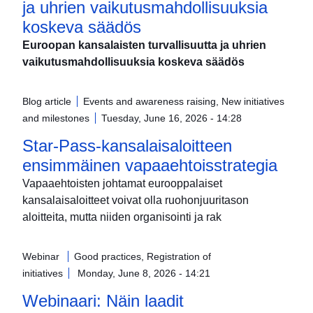
ja uhrien vaikutusmahdollisuuksia
koskeva säädös
Euroopan kansalaisten turvallisuutta ja uhrien
vaikutusmahdollisuuksia koskeva säädös
Blog article
Events and awareness raising, New initiatives
and milestones
Tuesday, June 16, 2026 - 14:28
Star-Pass-kansalaisaloitteen
ensimmäinen vapaaehtoisstrategia
Vapaaehtoisten johtamat eurooppalaiset
kansalaisaloitteet voivat olla ruohonjuuritason
aloitteita, mutta niiden organisointi ja rak
Webinar
Good practices, Registration of
initiatives
Monday, June 8, 2026 - 14:21
Webinaari: Näin laadit