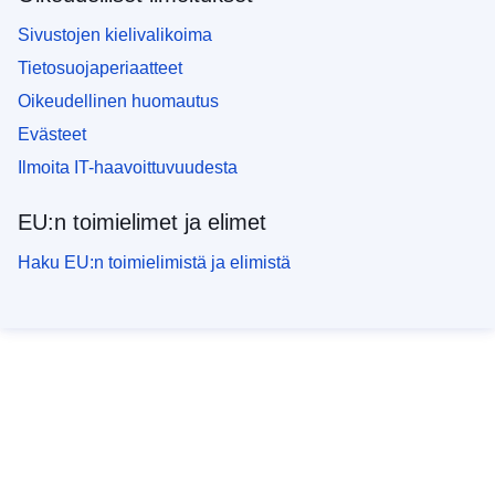
Sivustojen kielivalikoima
Tietosuojaperiaatteet
Oikeudellinen huomautus
Evästeet
Ilmoita IT-haavoittuvuudesta
EU:n toimielimet ja elimet
Haku EU:n toimielimistä ja elimistä