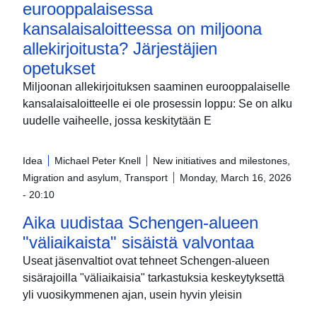
eurooppalaisessa
kansalaisaloitteessa on miljoona
allekirjoitusta? Järjestäjien
opetukset
Miljoonan allekirjoituksen saaminen eurooppalaiselle
kansalaisaloitteelle ei ole prosessin loppu: Se on alku
uudelle vaiheelle, jossa keskitytään E
Idea
Michael Peter Knell
New initiatives and milestones,
Migration and asylum, Transport
Monday, March 16, 2026
- 20:10
Aika uudistaa Schengen-alueen
"väliaikaista" sisäistä valvontaa
Useat jäsenvaltiot ovat tehneet Schengen-alueen
sisärajoilla "väliaikaisia" tarkastuksia keskeytyksettä
yli vuosikymmenen ajan, usein hyvin yleisin