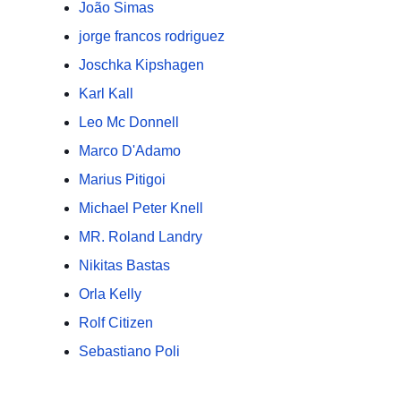
João Simas
jorge francos rodriguez
Joschka Kipshagen
Karl Kall
Leo Mc Donnell
Marco D'Adamo
Marius Pitigoi
Michael Peter Knell
MR. Roland Landry
Nikitas Bastas
Orla Kelly
Rolf Citizen
Sebastiano Poli