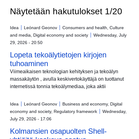
Näytetään hakutulokset 1/20
Idea
Leónard Geonov
Consumers and health, Culture
and media, Digital economy and society
Wednesday, July
29, 2026 - 20:50
Lopeta tekoälytietojen kirjojen
tuhoaminen
Viimeaikaisen teknologian kehityksen ja tekoälyn
massakäytön , avulla keskivertokäyttäjä on tuottanut
internetissä tonnia tekoälymediaa, joka aktii
Idea
Leónard Geonov
Business and economy, Digital
economy and society, Regulatory framework
Wednesday,
July 29, 2026 - 17:06
Kolmansien osapuolten Shell-