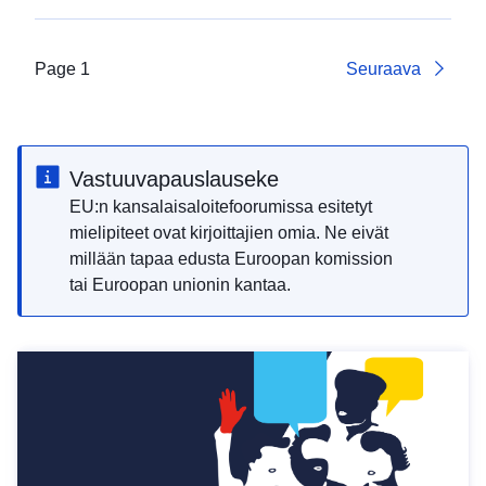
Page 1
Seuraava
Vastuuvapauslauseke
EU:n kansalaisaloitefoorumissa esitetyt
mielipiteet ovat kirjoittajien omia. Ne eivät
millään tapaa edusta Euroopan komission
tai Euroopan unionin kantaa.