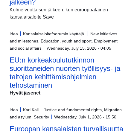
jälkeen?
Kolme vuotta sen jälkeen, kun eurooppalainen
kansalaisaloite Save
Idea
Kansalaisaloitefoorumin käyttäjä
New initiatives
and milestones, Education, youth and sport, Employment
and social affairs
Wednesday, July 15, 2026 - 04:05
EU:n korkeakoulututkinnon
suorittaneiden nuorten työllisyys- ja
taitojen kehittämisohjelmien
tehostaminen
Hyvät jäsenet
Idea
Karl Kall
Justice and fundamental rights, Migration
and asylum, Security
Wednesday, July 1, 2026 - 15:50
Euroopan kansalaisten turvallisuutta