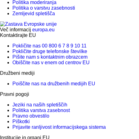
Politika moderiranja
Politika o varstvu zasebnosti
Zemljevid spletišča
Več informacij
europa.eu
Kontaktirajte EU
Pokličite nas 00 800 6 7 8 9 10 11
Pokličite druge telefonske številke
Pišite nam s kontaktnim obrazcem
Obiščite nas v enem od centrov EU
Družbeni mediji
Poiščite nas na družbenih medijih EU
Pravni pogoji
Jeziki na naših spletiščih
Politika varstva zasebnost
Pravno obvestilo
Piškotki
Prijavite ranljivost informacijskega sistema
Institucije in organi EU