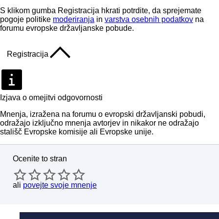
S klikom gumba Registracija hkrati potrdite, da sprejemate
pogoje politike
moderiranja
in
varstva osebnih podatkov
na
forumu evropske državljanske pobude.
Registracija
Izjava o omejitvi odgovornosti
Mnenja, izražena na forumu o evropski državljanski pobudi,
odražajo izključno mnenja avtorjev in nikakor ne odražajo
stališč Evropske komisije ali Evropske unije.
Ocenite to stran
ali
povejte svoje mnenje