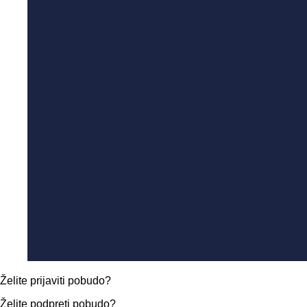
Želite prijaviti pobudo?
Želite podpreti pobudo?