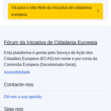
Vá para o sítio Web da iniciativa de cidadania
europeia
Fórum da Iniciativa de Cidadania Europeia
Esta plataforma é gerida pelo Serviço de Ação dos
Cidadãos Europeus (ECAS) em nome e por conta da
Comissão Europeia (Secretariado-Geral).
Acessibilidade
Contacte-nos
Dê-nos a sua opinião
Siga-nos