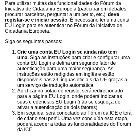
Para utilizar muitas das funcionalidades do Fórum da
Iniciativa de Cidadania Europeia (participar em debates,
procurar parceiros, perguntar a um perito, etc.),
deve
registar-se e iniciar sessão
. É necessário ter uma conta
EU Login para se autenticar no Fórum da Iniciativa de
Cidadania Europeia.
Siga os seguintes passos:
Crie uma conta EU Login
se ainda não tem
uma
.
Siga as instruções para criar e configurar uma
conta EU Login e defina um segundo fator de
autenticação para uma maior segurança.
As
instruções estão redigidas em inglês e estão
disponíveis nas 23 línguas oficiais da UE graças a
um serviço de tradução automática.
Ao clicar no botão de registo, será redirecionado
para a página EU Login, onde poderá indicar as
suas credenciais EU Login (não se esqueça de
ativar a autenticação de dois fatores).
Em seguida, será conectado ao Fórum da ICE e terá
de criar o seu perfil. Uma vez concluída esta etapa,
poderá aceder a todas as funcionalidades do Fórum
da ICE.