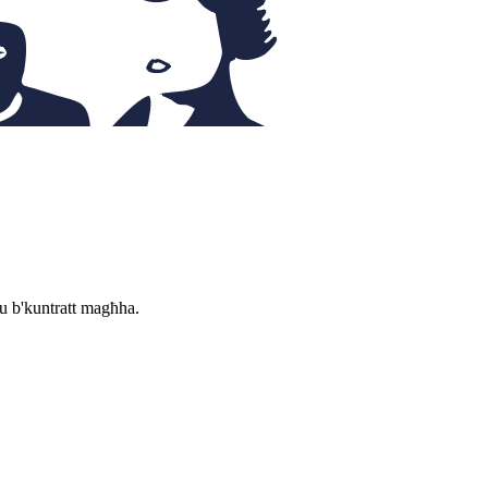
 u b'kuntratt magħha.