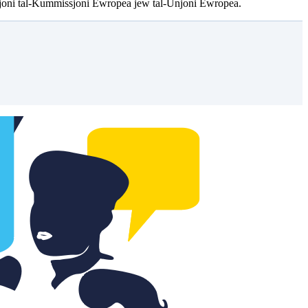
ożizzjoni tal-Kummissjoni Ewropea jew tal-Unjoni Ewropea.