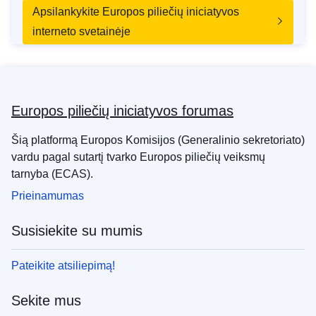
Apsilankykite Europos piliečių iniciatyvos
interneto svetainėje
Europos piliečių iniciatyvos forumas
Šią platformą Europos Komisijos (Generalinio sekretoriato)
vardu pagal sutartį tvarko Europos piliečių veiksmų
tarnyba (ECAS).
Prieinamumas
Susisiekite su mumis
Pateikite atsiliepimą!
Sekite mus