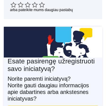
arba
pateikite mums daugiau pastabų
Esate pasirengę užregistruoti
savo iniciatyvą?
Norite paremti iniciatyvą?
Norite gauti daugiau informacijos
apie dabartines arba ankstesnes
iniciatyvas?