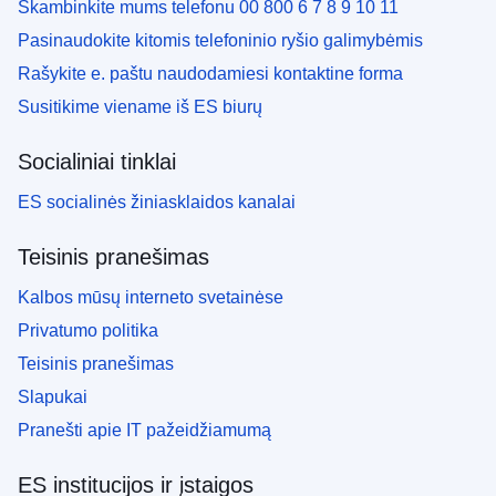
Skambinkite mums telefonu 00 800 6 7 8 9 10 11
Pasinaudokite kitomis telefoninio ryšio galimybėmis
Rašykite e. paštu naudodamiesi kontaktine forma
Susitikime viename iš ES biurų
Socialiniai tinklai
ES socialinės žiniasklaidos kanalai
Teisinis pranešimas
Kalbos mūsų interneto svetainėse
Privatumo politika
Teisinis pranešimas
Slapukai
Pranešti apie IT pažeidžiamumą
ES institucijos ir įstaigos