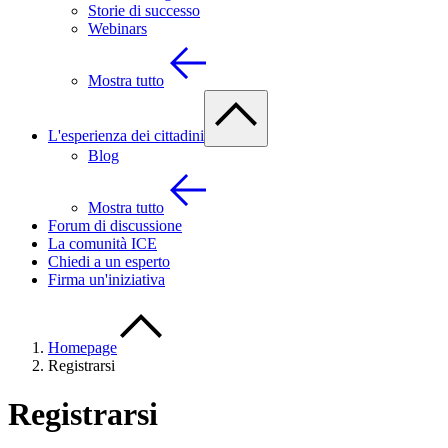
Storie di successo
Webinars
Mostra tutto
L'esperienza dei cittadini
Blog
Mostra tutto
Forum di discussione
La comunità ICE
Chiedi a un esperto
Firma un'iniziativa
Homepage
Registrarsi
Registrarsi