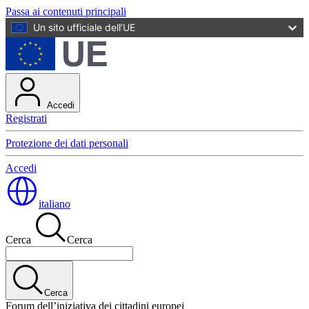
Passa ai contenuti principali
Un sito ufficiale dell’UE
Accedi
Registrati
Protezione dei dati personali
Accedi
italiano
Cerca
Cerca
Cerca
Forum dell’iniziativa dei cittadini europei