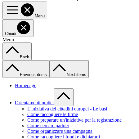
Menu
Chiudi
Menu
Back
Previous items
Next items
Homepage
Orientamenti pratici
L'iniziativa dei cittadini europei - Le basi
Come raccogliere le firme
Come preparare un'iniziativa per la registrazione
Come cercare partner
Come organizzare una campagna
Come raccogliere i fondi e dichiararli