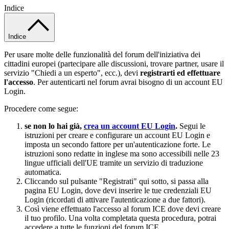
Indice
Indice
Per usare molte delle funzionalità del forum dell'iniziativa dei
cittadini europei (partecipare alle discussioni, trovare partner, usare il
servizio "Chiedi a un esperto", ecc.), devi
registrarti ed effettuare
l'accesso
. Per autenticarti nel forum avrai bisogno di un account EU
Login.
Procedere come segue:
se non lo hai già,
crea un account EU Login
.
Segui le
istruzioni per creare e configurare un account EU Login e
imposta un secondo fattore per un'autenticazione forte.
Le
istruzioni sono redatte in inglese ma sono accessibili nelle 23
lingue ufficiali dell'UE tramite un servizio di traduzione
automatica.
Cliccando sul pulsante "Registrati" qui sotto, si passa alla
pagina EU Login, dove devi inserire le tue credenziali EU
Login (ricordati di attivare l'autenticazione a due fattori).
Così viene effettuato l'accesso al forum ICE dove devi creare
il tuo profilo. Una volta completata questa procedura, potrai
accedere a tutte le funzioni del forum ICE.