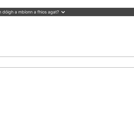
 dóigh a mbíonn a fhios agat?