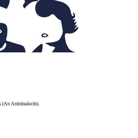
s (An Ardrúnaíocht).