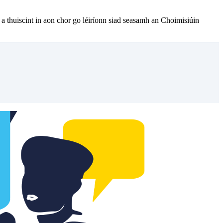
 a thuiscint in aon chor go léiríonn siad seasamh an Choimisiúin