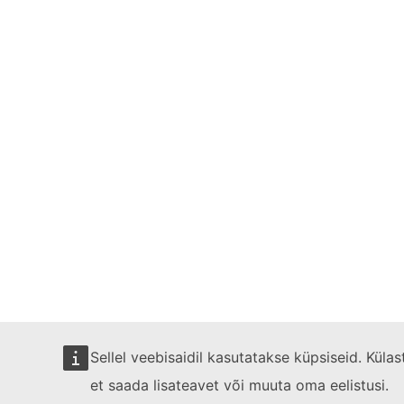
Sellel veebisaidil kasutatakse küpsiseid. Kül
et saada lisateavet või muuta oma eelistusi.