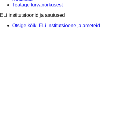
Teatage turvanõrkusest
ELi institutsioonid ja asutused
Otsige kõiki ELi institutsioone ja ameteid