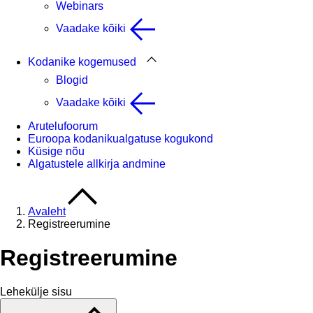
Webinars
Vaadake kõiki
Kodanike kogemused
Blogid
Vaadake kõiki
Arutelufoorum
Euroopa kodanikualgatuse kogukond
Küsige nõu
Algatustele allkirja andmine
Avaleht
Registreerumine
Registreerumine
Lehekülje sisu