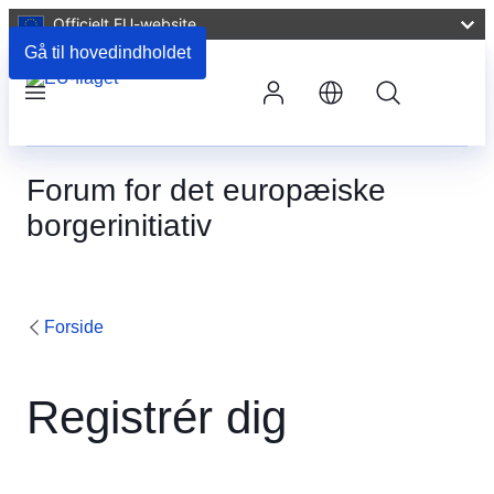
Officielt EU-website
Gå til hovedindholdet
Søg
Menu
Forum for det europæiske
borgerinitiativ
Forside
Registrér dig