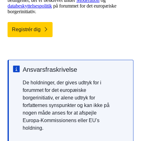
betingelser, der er beskrevet under
Moderation
og
databeskyttelsespolitik
på forummet for det europæiske
borgerinitiativ.
Registrér dig
Ansvarsfraskrivelse
De holdninger, der gives udtryk for i
forummet for det europæiske
borgerinitiativ, er alene udtryk for
forfatternes synspunkter og kan ikke på
nogen måde anses for at afspejle
Europa-Kommissionens eller EU's
holdning.