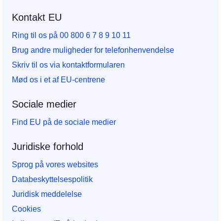
Kontakt EU
Ring til os på 00 800 6 7 8 9 10 11
Brug andre muligheder for telefonhenvendelse
Skriv til os via kontaktformularen
Mød os i et af EU-centrene
Sociale medier
Find EU på de sociale medier
Juridiske forhold
Sprog på vores websites
Databeskyttelsespolitik
Juridisk meddelelse
Cookies