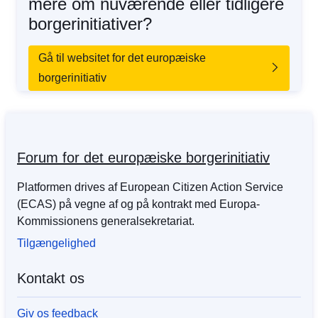
mere om nuværende eller tidligere
borgerinitiativer?
Gå til websitet for det europæiske
borgerinitiativ
Forum for det europæiske borgerinitiativ
Platformen drives af European Citizen Action Service
(ECAS) på vegne af og på kontrakt med Europa-
Kommissionens generalsekretariat.
Tilgængelighed
Kontakt os
Giv os feedback